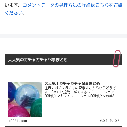
います。
コメントデータの処理方法の詳細はこちらをご覧
ください
。
大人気のガチャガチャ記事まとめ
大人気！ガチャガチャ記事まとめ
注目のガチャガチャの記事はこちらからどうぞ
☆“Getwild退勤”ができるシチュエーション
BGMボタン！シチュエーションBGMボタンの第2
弾！LCC(格安航空)ピーチのガチャは行き先不明
の航空チケット！カワイイ動物がいっぱい♪彫
刻家・はしも…
2021.10.27
m115i.com