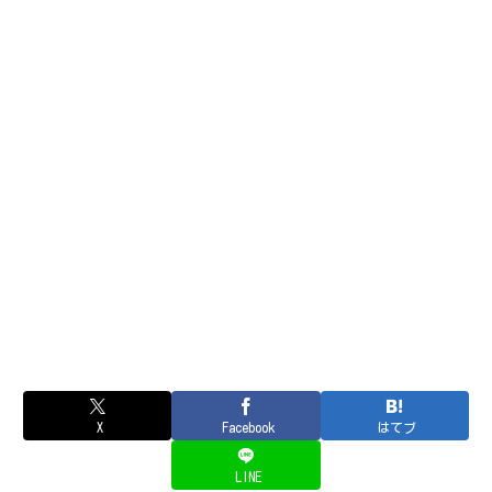
X
Facebook
はてブ
LINE