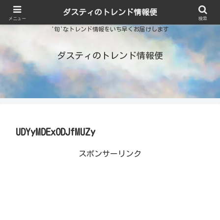
ダスティのトレンド情報便
メニュー
検索
'旬'なトレンド情報をいち早くお届けします
ダスティのトレンド情報便
UDYyMDExODJfMUZy
スポンサーリンク