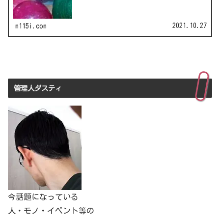
刻家・はしも…
2021.10.27
m115i.com
管理人ダスティ
今話題になっている
人・モノ・イベント等の