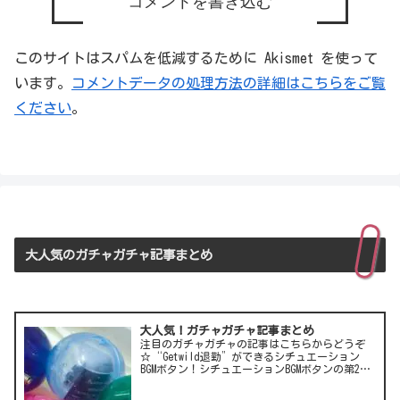
コメントを書き込む
このサイトはスパムを低減するために Akismet を使って
います。
コメントデータの処理方法の詳細はこちらをご覧
ください
。
大人気のガチャガチャ記事まとめ
大人気！ガチャガチャ記事まとめ
注目のガチャガチャの記事はこちらからどうぞ
☆“Getwild退勤”ができるシチュエーション
BGMボタン！シチュエーションBGMボタンの第2
弾！LCC(格安航空)ピーチのガチャは行き先不明
の航空チケット！カワイイ動物がいっぱい♪彫