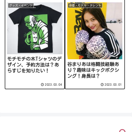
グッズ・イベント
俳優・モデル・タレント
モチモチの木Tシャツのデ
谷まりあは格闘技経験あ
ザイン、予約方法は？あ
り？趣味はキックボクシ
らすじを知りたい！
ング！身長は？
2023.03.04
2023.03.01