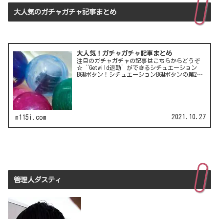
大人気のガチャガチャ記事まとめ
大人気！ガチャガチャ記事まとめ
注目のガチャガチャの記事はこちらからどうぞ
☆“Getwild退勤”ができるシチュエーション
BGMボタン！シチュエーションBGMボタンの第2
弾！LCC(格安航空)ピーチのガチャは行き先不明
の航空チケット！カワイイ動物がいっぱい♪彫
刻家・はしも…
2021.10.27
m115i.com
管理人ダスティ