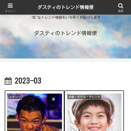
ダスティのトレンド情報便
メニュー
検索
'旬'なトレンド情報をいち早くお届けします
ダスティのトレンド情報便
2023-03
スポーツ
俳優・モデル・タレント