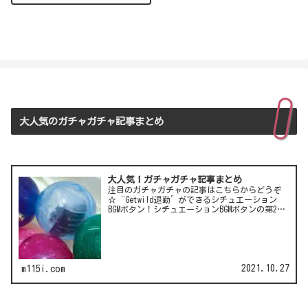
大人気のガチャガチャ記事まとめ
大人気！ガチャガチャ記事まとめ
注目のガチャガチャの記事はこちらからどうぞ
☆“Getwild退勤”ができるシチュエーション
BGMボタン！シチュエーションBGMボタンの第2
弾！LCC(格安航空)ピーチのガチャは行き先不明
の航空チケット！カワイイ動物がいっぱい♪彫
刻家・はしも…
2021.10.27
m115i.com