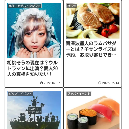
俳優・モデル・タレント
食べ物
関澤波留人のラムバサダ
ーとは？羊サンライズは
予約、お取り寄せでき
る？
胡桃そらの現在は？ウル
トラマンに出演？愛人20
人の真相を知りたい！
2022.02.15
2022.02.13
グッズ・イベント
グッズ・イベント