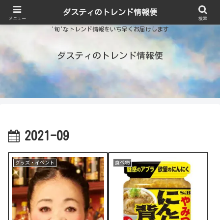
ダスティのトレンド情報便
メニュー
検索
'旬'なトレンド情報をいち早くお届けします
ダスティのトレンド情報便
2021-09
グッズ・イベント
食べ物