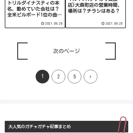
トリルダイナスティの本
店)大森町店の営業時間、
名、勤めていた会社は？
場所は？チラシはある？
全米ビルボード1位の曲は
何？
2021.09.26
2021.09.25
次のページ
1
次
2
5
へ
大人気のガチャガチャ記事まとめ