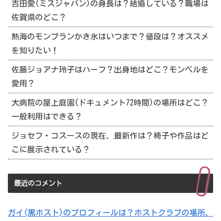
吉田愛(ミスジャパン)の身長は？結婚している？職場は
佐賀県のどこ？
熱海のモンブランかき氷はいつまで？値段は？オススメ
を知りたい！
佐藤ジョアナ玲子はハーフ？出身地はどこ？モンベルを
愛用？
大病院の屋上庭園(ドキュメント72時間)の場所はどこ？
一般利用はできる？
ジョセフ・コスースの現在、最新作は？椅子や作品はど
こに展示されている？
最近のコメント
ガイ(黒ホスト)のプロフィールは？ホストクラブの場所、