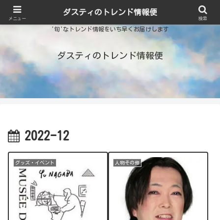
ダスティのトレンド情報便
メニュー
検索
'旬'なトレンド情報をいち早くお届けします
ダスティのトレンド情報便
2022-12
グッズ・イベント
人物その他