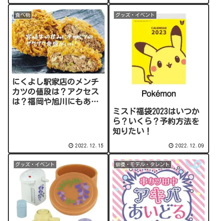
食べ物
グッズ・イベント
にくよし駅家店のメンチ
カツの値段は？アクセス
は？福岡や旭川にもあ
る？
ミスド福袋2023はいつか
ら？いくら？予約方法を
知りたい！
2022.12.15
2022.12.09
グッズ・イベント
俳優・モデル・タレント