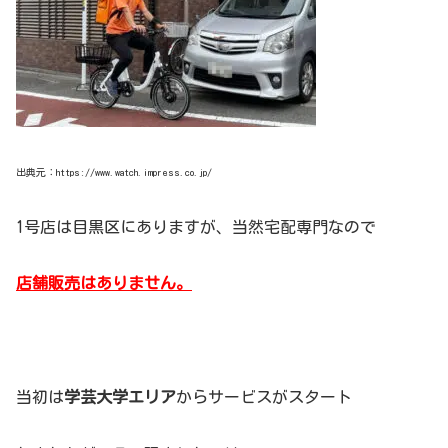
出典元：https://www.watch.impress.co.jp/
1号店は目黒区にありますが、当然宅配専門なので
店舗販売はありません。
当初は
学芸大学エリア
からサービスがスタート