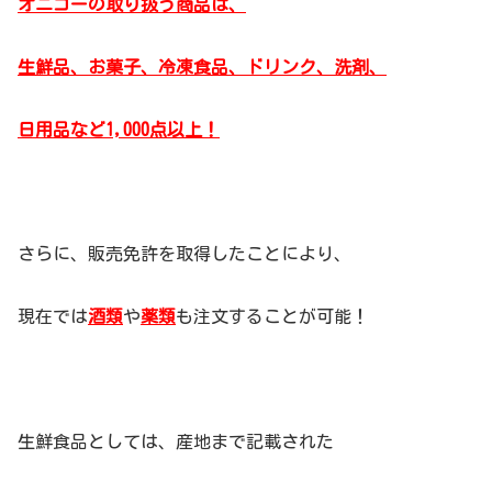
オニゴーの取り扱う商品は、
生鮮品、お菓子、冷凍食品、ドリンク、洗剤、
日用品など1,000点以上！
さらに、販売免許を取得したことにより、
現在では
酒類
や
薬類
も注文することが可能！
生鮮食品としては、産地まで記載された