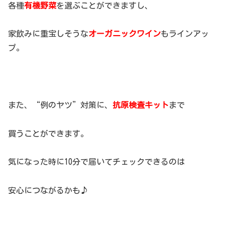
各種
有機野菜
を選ぶことができますし、
家飲みに重宝しそうな
オーガニックワイン
もラインアッ
プ。
また、“例のヤツ”対策に、
抗原検査キット
まで
買うことができます。
気になった時に10分で届いてチェックできるのは
安心につながるかも♪