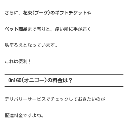
さらに、
花束(ブーケ)のギフトチケット
や
ペット商品
まで有りと、痒い所に手が届く
品ぞろえとなっています。
これは便利！
OniGO(オニゴー)の料金は？
デリバリーサービスでチェックしておきたいのが
配達料金ですよね。