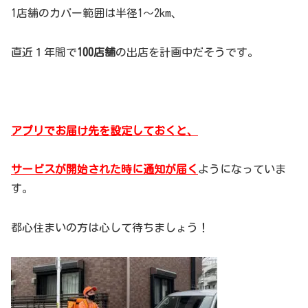
1店舗のカバー範囲は半径1～2km、
直近１年間で
100店舗
の出店を計画中だそうです。
アプリでお届け先を設定しておくと、
サービスが開始された時に通知が届く
ようになっていま
す。
都心住まいの方は心して待ちましょう！