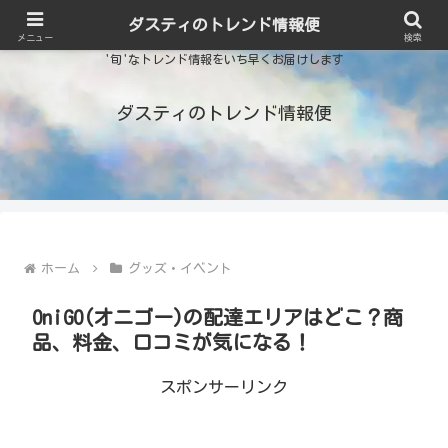
ダスティのトレンド情報便
メニュー
検索
'旬'なトレンド情報をいち早くお届けします
ダスティのトレンド情報便
ホーム
グッズ・イベント
OniGO(オニゴー)の配達エリアはどこ？商
品、料金、口コミが気になる！
スポンサーリンク