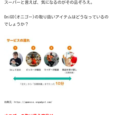
スーパーと言えば、気になるのがその品ぞろえ。
OniGO(オニゴー)の取り扱いアイテムはどうなっているの
でしょうか？
出典元：https://japanese.engadget.com/