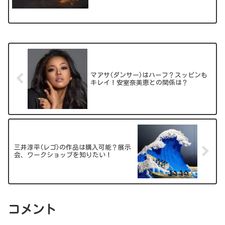
でしょうか。出典元：スポ...
マアサ(ダンサー)はハーフ？スッピンも
キレイ！安室奈美恵との関係は？
三井淳平(レゴ)の作品は購入可能？展示
会、ワークショップを知りたい！
コメント