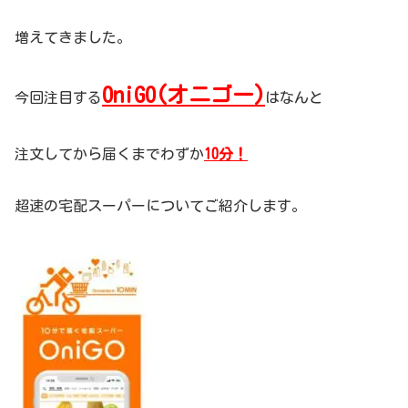
増えてきました。
OniGO(オニゴー)
今回注目する
はなんと
注文してから届くまでわずか
10分！
超速の宅配スーパーについてご紹介します。