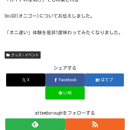
OniGO(オニゴー)についてお伝えしました。
「オニ速い」体験を是非1度味わってみたくなりました。
グッズ・イベント
シェアする
X
Facebook
はてブ
LINE
attemboroughをフォローする