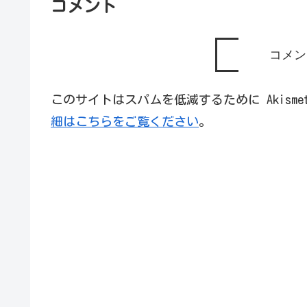
コメント
コメン
このサイトはスパムを低減するために Akism
細はこちらをご覧ください
。