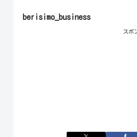
berisimo_business
スポ