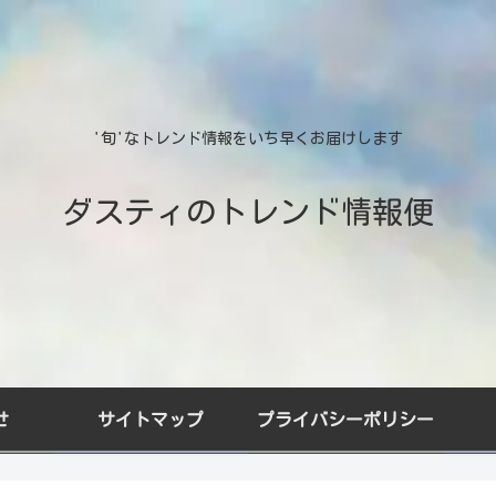
'旬'なトレンド情報をいち早くお届けします
ダスティのトレンド情報便
せ
サイトマップ
プライバシーポリシー