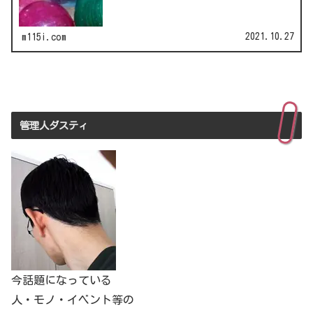
刻家・はしも…
2021.10.27
m115i.com
管理人ダスティ
今話題になっている
人・モノ・イベント等の