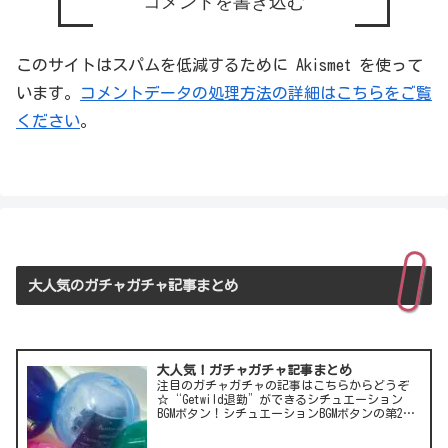
コメントを書き込む
このサイトはスパムを低減するために Akismet を使って
います。
コメントデータの処理方法の詳細はこちらをご覧
ください
。
大人気のガチャガチャ記事まとめ
大人気！ガチャガチャ記事まとめ
注目のガチャガチャの記事はこちらからどうぞ
☆“Getwild退勤”ができるシチュエーション
BGMボタン！シチュエーションBGMボタンの第2
弾！LCC(格安航空)ピーチのガチャは行き先不明
の航空チケット！カワイイ動物がいっぱい♪彫