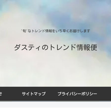
'旬'なトレンド情報をいち早くお届けします
ダスティのトレンド情報便
せ
サイトマップ
プライバシーポリシー