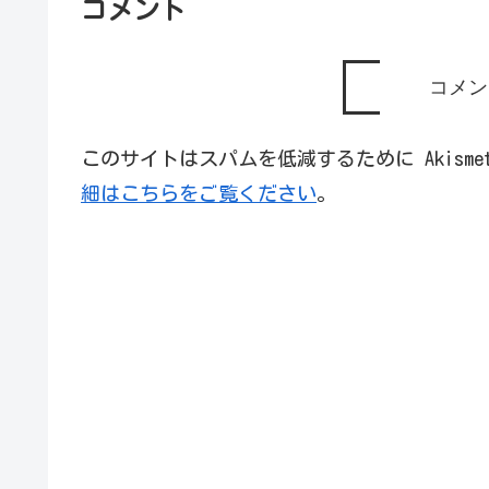
コメント
コメン
このサイトはスパムを低減するために Akism
細はこちらをご覧ください
。