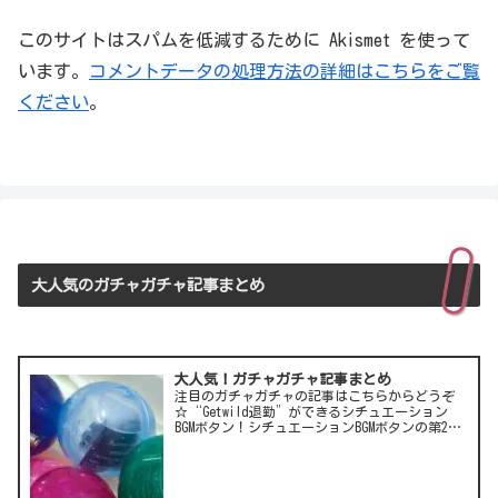
このサイトはスパムを低減するために Akismet を使って
います。
コメントデータの処理方法の詳細はこちらをご覧
ください
。
大人気のガチャガチャ記事まとめ
大人気！ガチャガチャ記事まとめ
注目のガチャガチャの記事はこちらからどうぞ
☆“Getwild退勤”ができるシチュエーション
BGMボタン！シチュエーションBGMボタンの第2
弾！LCC(格安航空)ピーチのガチャは行き先不明
の航空チケット！カワイイ動物がいっぱい♪彫
刻家・はしも…