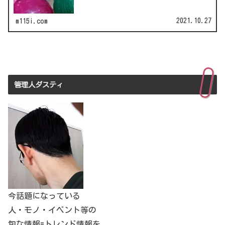
2021.10.27
m115i.com
管理人ダスティ
今話題になっている
人・モノ・イベント等の
旬な情報=トレンド情報を