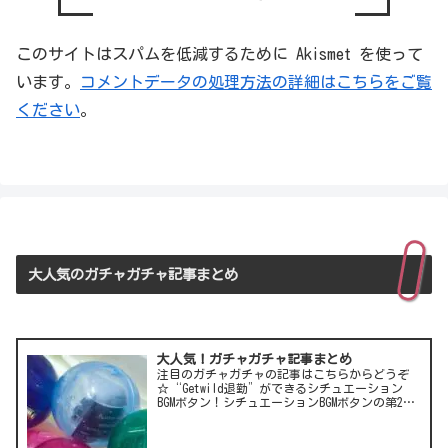
このサイトはスパムを低減するために Akismet を使って
います。
コメントデータの処理方法の詳細はこちらをご覧
ください
。
大人気のガチャガチャ記事まとめ
大人気！ガチャガチャ記事まとめ
注目のガチャガチャの記事はこちらからどうぞ
☆“Getwild退勤”ができるシチュエーション
BGMボタン！シチュエーションBGMボタンの第2
弾！LCC(格安航空)ピーチのガチャは行き先不明
の航空チケット！カワイイ動物がいっぱい♪彫
刻家・はしも…