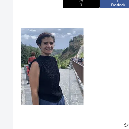
X
Facebook
シ