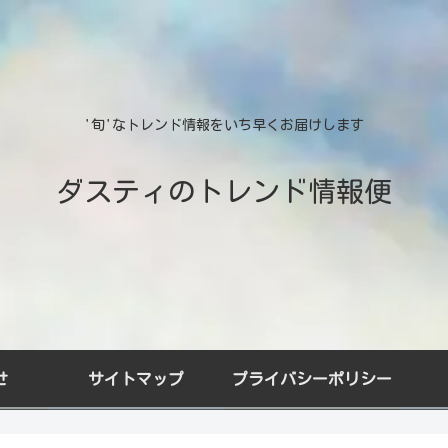
'旬'なトレンド情報をいち早くお届けします
ダスティのトレンド情報便
せ
サイトマップ
プライバシーポリシー