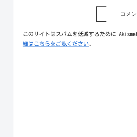
コメン
このサイトはスパムを低減するために Akism
細はこちらをご覧ください
。