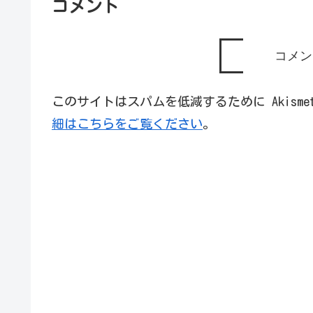
コメント
コメン
このサイトはスパムを低減するために Akism
細はこちらをご覧ください
。