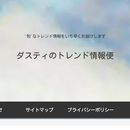
'旬'なトレンド情報をいち早くお届けします
ダスティのトレンド情報便
せ
サイトマップ
プライバシーポリシー