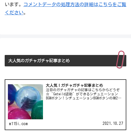
います。
コメントデータの処理方法の詳細はこちらをご覧
ください
。
大人気のガチャガチャ記事まとめ
大人気！ガチャガチャ記事まとめ
注目のガチャガチャの記事はこちらからどうぞ
☆“Getwild退勤”ができるシチュエーション
BGMボタン！シチュエーションBGMボタンの第2
弾！LCC(格安航空)ピーチのガチャは行き先不明
の航空チケット！カワイイ動物がいっぱい♪彫
刻家・はしも…
2021.10.27
m115i.com