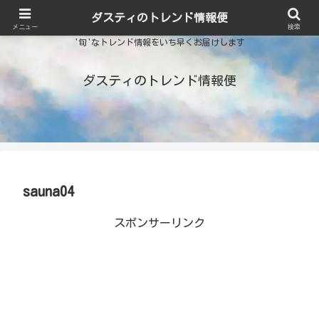
ダスティのトレンド情報便
メニュー
検索
'旬'なトレンド情報をいち早くお届けします
ダスティのトレンド情報便
sauna04
スポンサーリンク