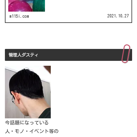
刻家・はしも…
2021.10.27
m115i.com
管理人ダスティ
今話題になっている
人・モノ・イベント等の