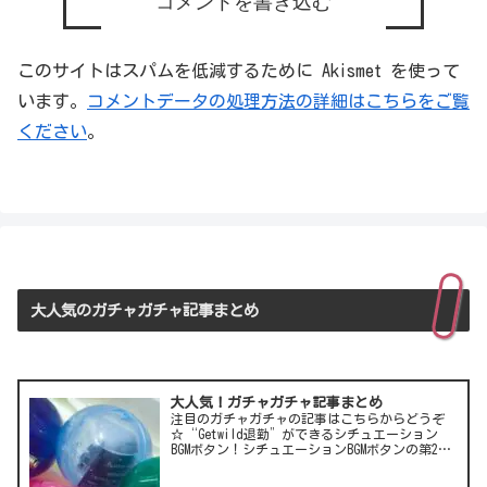
コメントを書き込む
このサイトはスパムを低減するために Akismet を使って
います。
コメントデータの処理方法の詳細はこちらをご覧
ください
。
大人気のガチャガチャ記事まとめ
大人気！ガチャガチャ記事まとめ
注目のガチャガチャの記事はこちらからどうぞ
☆“Getwild退勤”ができるシチュエーション
BGMボタン！シチュエーションBGMボタンの第2
弾！LCC(格安航空)ピーチのガチャは行き先不明
の航空チケット！カワイイ動物がいっぱい♪彫