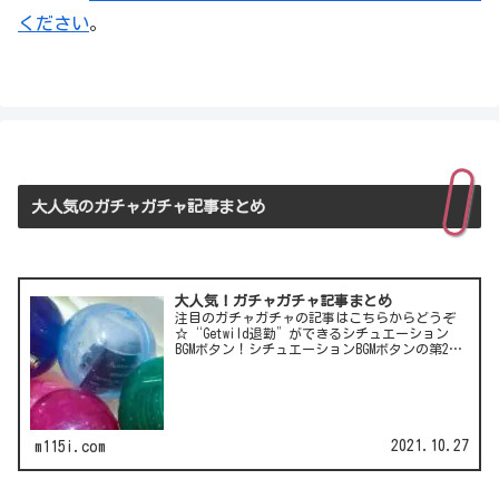
ください
。
大人気のガチャガチャ記事まとめ
大人気！ガチャガチャ記事まとめ
注目のガチャガチャの記事はこちらからどうぞ
☆“Getwild退勤”ができるシチュエーション
BGMボタン！シチュエーションBGMボタンの第2
弾！LCC(格安航空)ピーチのガチャは行き先不明
の航空チケット！カワイイ動物がいっぱい♪彫
刻家・はしも…
2021.10.27
m115i.com