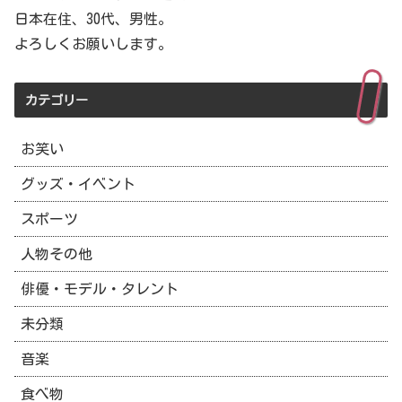
日本在住、30代、男性。
よろしくお願いします。
カテゴリー
お笑い
グッズ・イベント
スポーツ
人物その他
俳優・モデル・タレント
未分類
音楽
食べ物