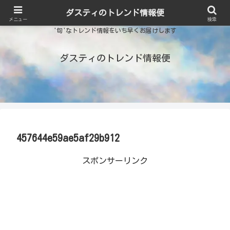
ダスティのトレンド情報便
メニュー
検索
'旬'なトレンド情報をいち早くお届けします
ダスティのトレンド情報便
457644e59ae5af29b912
スポンサーリンク