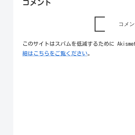
コメント
コメン
このサイトはスパムを低減するために Akism
細はこちらをご覧ください
。