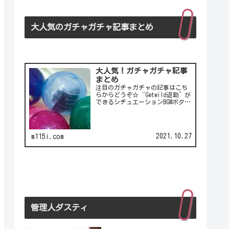
大人気のガチャガチャ記事まとめ
大人気！ガチャガチャ記事
まとめ
注目のガチャガチャの記事はこち
らからどうぞ☆“Getwild退勤”が
できるシチュエーションBGMボタ
ン！シチュエーションBGMボタンの
第2弾！LCC(格安航空)ピーチのガ
チャは行き先不明の航空チケッ
ト！カワイイ動物がいっぱい♪彫
2021.10.27
m115i.com
刻家・はしも…
管理人ダスティ