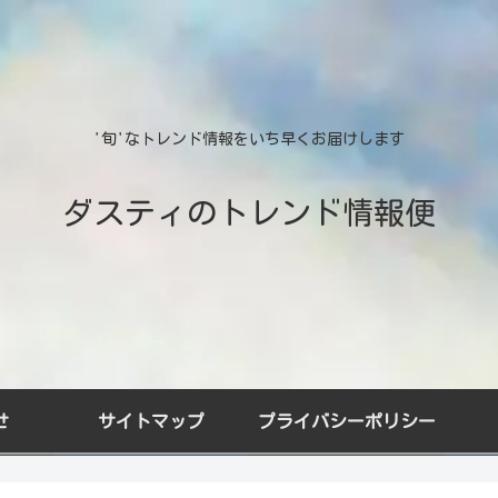
'旬'なトレンド情報をいち早くお届けします
ダスティのトレンド情報便
せ
サイトマップ
プライバシーポリシー