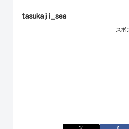
tasukaji_sea
スポ