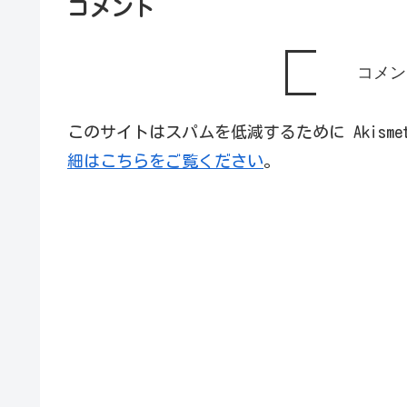
コメント
コメン
このサイトはスパムを低減するために Akism
細はこちらをご覧ください
。