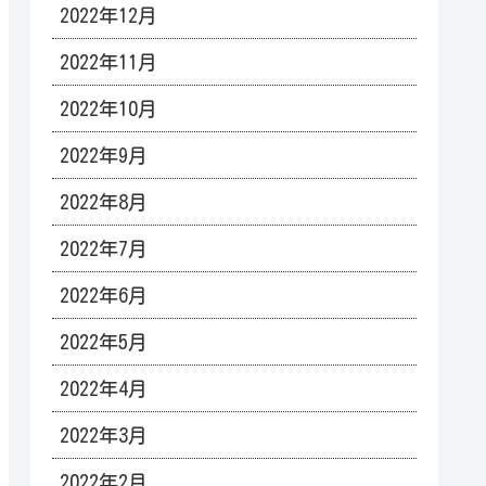
2022年12月
2022年11月
2022年10月
2022年9月
2022年8月
2022年7月
2022年6月
2022年5月
2022年4月
2022年3月
2022年2月