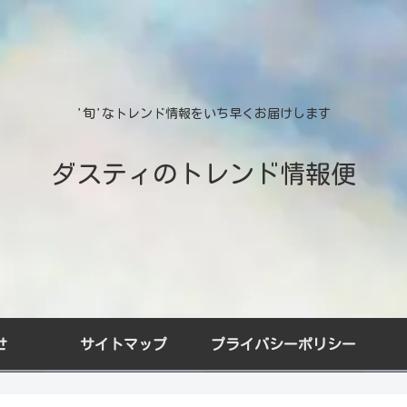
'旬'なトレンド情報をいち早くお届けします
ダスティのトレンド情報便
せ
サイトマップ
プライバシーポリシー