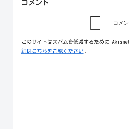
コメント
コメン
このサイトはスパムを低減するために Akism
細はこちらをご覧ください
。