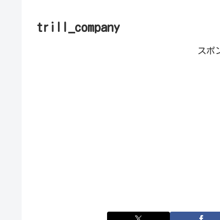
trill_company
スポ