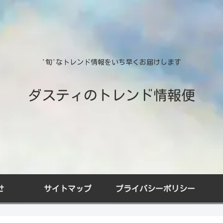
'旬'なトレンド情報をいち早くお届けします
ダスティのトレンド情報便
せ
サイトマップ
プライバシーポリシー