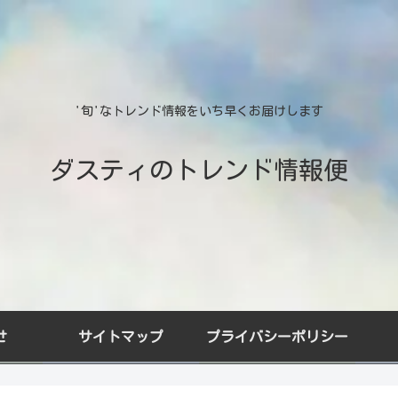
'旬'なトレンド情報をいち早くお届けします
ダスティのトレンド情報便
せ
サイトマップ
プライバシーポリシー