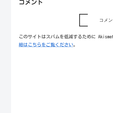
コメント
コメン
このサイトはスパムを低減するために Akism
細はこちらをご覧ください
。