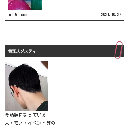
刻家・はしも…
2021.10.27
m115i.com
管理人ダスティ
今話題になっている
人・モノ・イベント等の