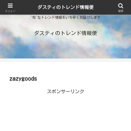
ダスティのトレンド情報便
メニュー
検索
'旬'なトレンド情報をいち早くお届けします
ダスティのトレンド情報便
zazygoods
スポンサーリンク