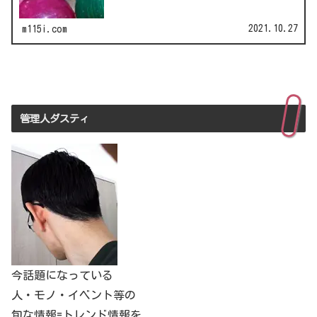
2021.10.27
m115i.com
管理人ダスティ
今話題になっている
人・モノ・イベント等の
旬な情報=トレンド情報を