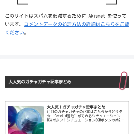
このサイトはスパムを低減するために Akismet を使って
います。
コメントデータの処理方法の詳細はこちらをご覧
ください
。
大人気のガチャガチャ記事まとめ
大人気！ガチャガチャ記事まとめ
注目のガチャガチャの記事はこちらからどうぞ
☆“Getwild退勤”ができるシチュエーション
BGMボタン！シチュエーションBGMボタンの第2
弾！LCC(格安航空)ピーチのガチャは行き先不明
の航空チケット！カワイイ動物がいっぱい♪彫
刻家・はしも…