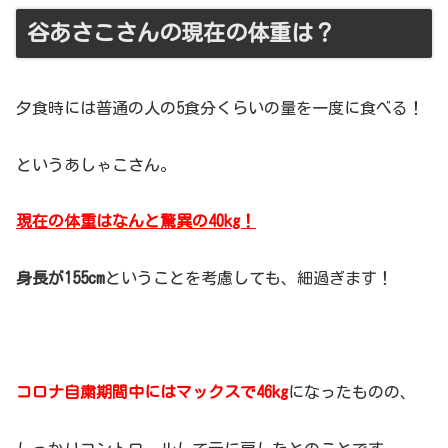
谷あさこさんの現在の体重は？
夕食時には普通の人の5食分くらいの量を一度に食べる！
というあしゃこさん。
現在の体重はなんと驚異の40kg！
身長が155cm
ということを考慮しても、細過ぎます！
コロナ自粛期間中にはマックスで46kg
になったものの、