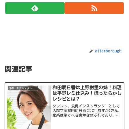
attemborough
関連記事
和田明日香は上野樹里の妹！料理
俳優・モデル・タレント
は平野レミ仕込み！ほったらかし
レシピとは？
タレント、食育インストラクターとして
活躍する和田明日香(わだ あすか)さん。
家系は驚くべき豪華な顔ぶれであり、最
近では多くのレシピ本を出版していま
す。今回の記事では和田明日香さんにつ