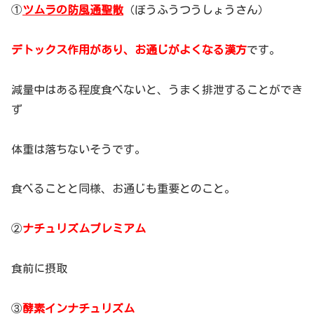
①
ツムラの防風通聖散
（ぼうふうつうしょうさん）
デトックス作用があり、お通じがよくなる漢方
です。
減量中はある程度食べないと、うまく排泄することができ
ず
体重は落ちないそうです。
食べることと同様、お通じも重要とのこと。
②
ナチュリズムプレミアム
食前に摂取
③
酵素インナチュリズム