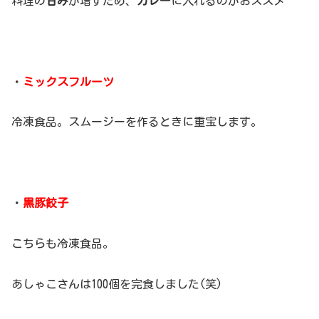
料理の
甘み
が増すため、
カレー
に入れるのがおススメ
・
ミックスフルーツ
冷凍食品。スムージーを作るときに重宝します。
・
黒豚餃子
こちらも冷凍食品。
あしゃこさんは100個を完食しました(笑)