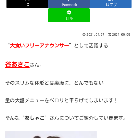
X
Facebook
はてブ
LINE
2021.04.27
2021.09.09
“
大食いフリーアナウンサー
”として活躍する
谷あさこ
さん。
そのスリムな体形とは裏腹に、とんでもない
量の大盛メニューをペロリと平らげてしまいます！
そんな“
あしゃこ
”さんについてご紹介していきます。