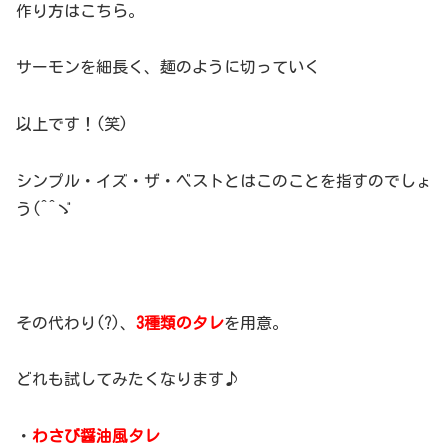
作り方はこちら。
サーモンを細長く、麺のように切っていく
以上です！(笑)
シンプル・イズ・ザ・ベストとはこのことを指すのでしょ
う(^^ゞ
その代わり(?)、
3種類のタレ
を用意。
どれも試してみたくなります♪
・
わさび醤油風タレ