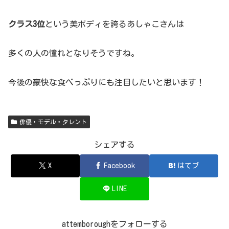
クラス3位
という美ボディを誇るあしゃこさんは
多くの人の憧れとなりそうですね。
今後の豪快な食べっぷりにも注目したいと思います！
俳優・モデル・タレント
シェアする
X
Facebook
はてブ
LINE
attemboroughをフォローする