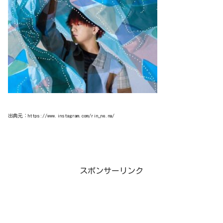
出典元：https://www.instagram.com/rin_ne.na/
スポンサーリンク