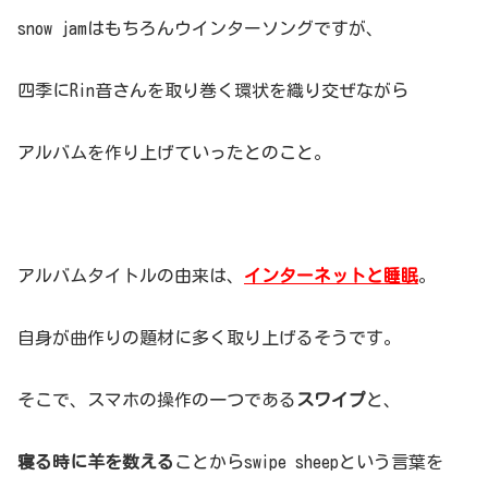
snow jamはもちろんウインターソングですが、
四季にRin音さんを取り巻く環状を織り交ぜながら
アルバムを作り上げていったとのこと。
アルバムタイトルの由来は、
インターネットと睡眠
。
自身が曲作りの題材に多く取り上げるそうです。
そこで、スマホの操作の一つである
スワイプ
と、
寝る時に羊を数える
ことからswipe sheepという言葉を