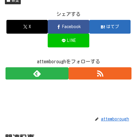
音楽
シェアする
X
Facebook
はてブ
LINE
attemboroughをフォローする
attemborough