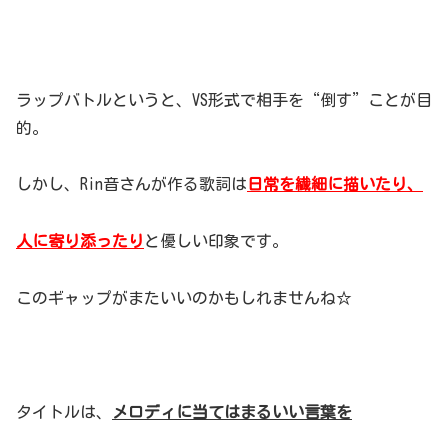
ラップバトルというと、VS形式で相手を“倒す”ことが目
的。
しかし、Rin音さんが作る歌詞は
日常を繊細に描いたり、
人に寄り添ったり
と優しい印象です。
このギャップがまたいいのかもしれませんね☆
タイトルは、
メロディに当てはまるいい言葉を