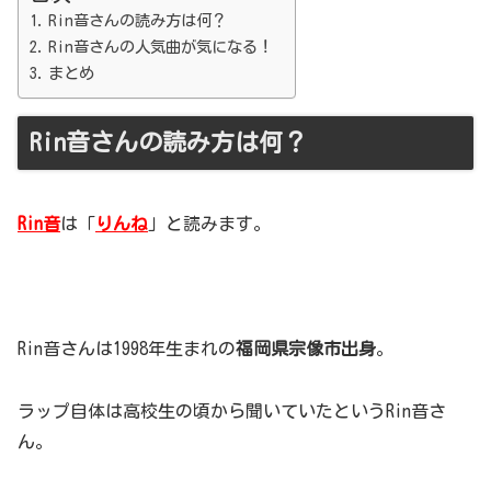
Rin音さんの読み方は何？
Rin音さんの人気曲が気になる！
まとめ
Rin音さんの読み方は何？
Rin音
は「
りんね
」と読みます。
Rin音さんは1998年生まれの
福岡県宗像市出身
。
ラップ自体は高校生の頃から聞いていたというRin音さ
ん。