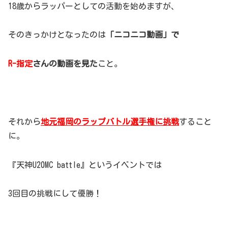
18歳からラッパーとしての活動を始めますが、
そのきっかけとなったのは
「ニコニコ動画」で
R-指定
さんの動画を見た
こと。
それから
地元福岡のラップバトル選手権に挑戦
すること
に。
『天神U20MC battle』というイベントでは
3回目の挑戦にして優勝！