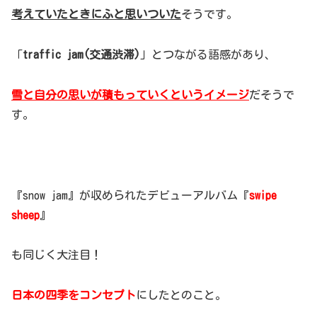
考えていたときにふと思いついた
そうです。
「
traffic jam(交通渋滞)
」とつながる語感があり、
雪と自分の思いが積もっていくというイメージ
だそうで
す。
『snow jam』が収められたデビューアルバム『
swipe
sheep
』
も同じく大注目！
日本の四季をコンセプト
にしたとのこと。