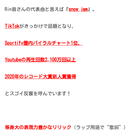
Rin音さんの代表曲と言えば『
snow jam
』。
TikTok
がきっかけで話題となり、
Sportify圏内バイラルチャート1位、
Youtubeの再生回数2,100万回以上
2020年のレコード大賞新人賞獲得
とスゴイ反響を呼んでいます！
等身大の表現力豊かなリリック
（ラップ用語で“歌詞”）