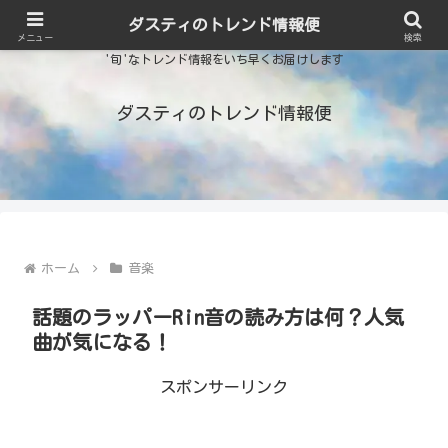
ダスティのトレンド情報便
メニュー
検索
'旬'なトレンド情報をいち早くお届けします
ダスティのトレンド情報便
ホーム
音楽
話題のラッパーRin音の読み方は何？人気
曲が気になる！
スポンサーリンク