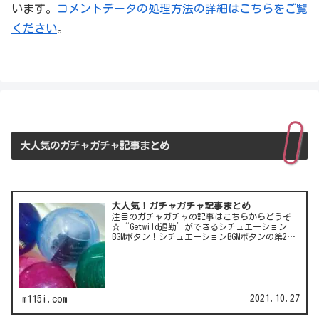
います。
コメントデータの処理方法の詳細はこちらをご覧
ください
。
大人気のガチャガチャ記事まとめ
大人気！ガチャガチャ記事まとめ
注目のガチャガチャの記事はこちらからどうぞ
☆“Getwild退勤”ができるシチュエーション
BGMボタン！シチュエーションBGMボタンの第2
弾！LCC(格安航空)ピーチのガチャは行き先不明
の航空チケット！カワイイ動物がいっぱい♪彫
刻家・はしも…
2021.10.27
m115i.com