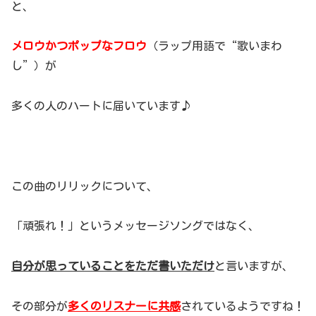
と、
メロウかつポップなフロウ
（ラップ用語で“歌いまわ
し”）が
多くの人のハートに届いています♪
この曲のリリックについて、
「頑張れ！」というメッセージソングではなく、
自分が思っていることをただ書いただけ
と言いますが、
その部分が
多くのリスナーに共感
されているようですね！