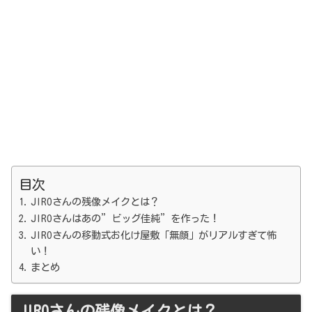
目次
JIROさんの残像メイクとは？
JIROさんはあの”ビッグ佳純”を作った！
JIROさんの移動式お化け屋敷「無顔」がリアルすぎて怖
い！
まとめ
JIROさんの残像メイクとは？