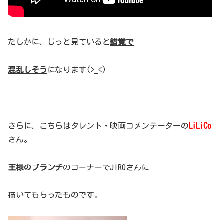
たしかに、じっと見ていると
錯覚で
混乱しそう
になります(>_<)
さらに、こちらはタレント・映画コメンテーターの
LiLiCo
さん。
王様のブランチ
のコーナーでJIROさんに
描いてもらったものです。