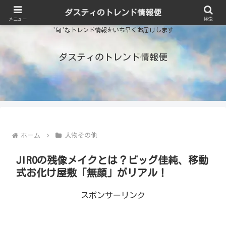
ダスティのトレンド情報便
メニュー
検索
'旬'なトレンド情報をいち早くお届けします
ダスティのトレンド情報便
ホーム
人物その他
JIROの残像メイクとは？ビッグ佳純、移動
式お化け屋敷「無顔」がリアル！
スポンサーリンク