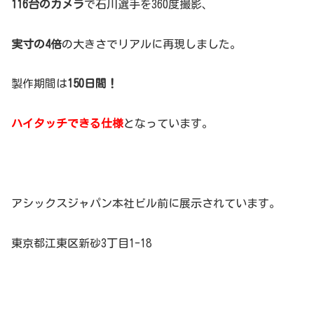
116台のカメラ
で石川選手を360度撮影、
実寸の4倍
の大きさでリアルに再現しました。
製作期間は
150日間！
ハイタッチできる仕様
となっています。
アシックスジャパン本社ビル前に展示されています。
東京都江東区新砂3丁目1-18