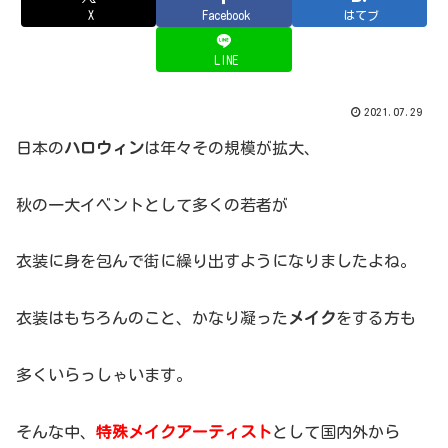
X
Facebook
はてブ
LINE
2021.07.29
日本の
ハロウィン
は年々その規模が拡大、
秋の一大イベントとして多くの若者が
衣装に身を包んで街に繰り出すようになりましたよね。
衣装はもちろんのこと、かなり凝った
メイク
をする方も
多くいらっしゃいます。
そんな中、
特殊メイクアーティスト
として国内外から