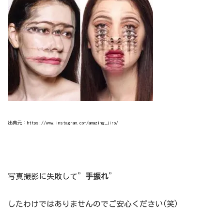
出典元：https://www.instagram.com/amazing_jiro/
写真撮影に失敗して”
手振れ
”
したわけではありませんのでご安心ください(笑)