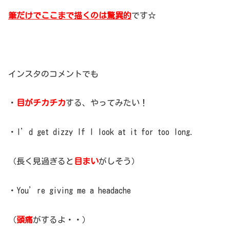
筆だけでここまで描くのは驚異的
です☆
インスタのコメントでも
・
目がチカチカ
する、やってみたい！
・I’d get dizzy If I look at it for too long.
（長く見過ぎると
目まい
がしそう）
・You’re giving me a headache
（
頭痛
がするよ・・）