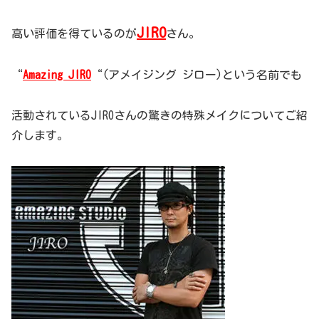
JIRO
高い評価を得ているのが
さん。
“
Amazing JIRO
“(アメイジング ジロー)という名前でも
活動されているJIROさんの驚きの特殊メイクについてご紹
介します。