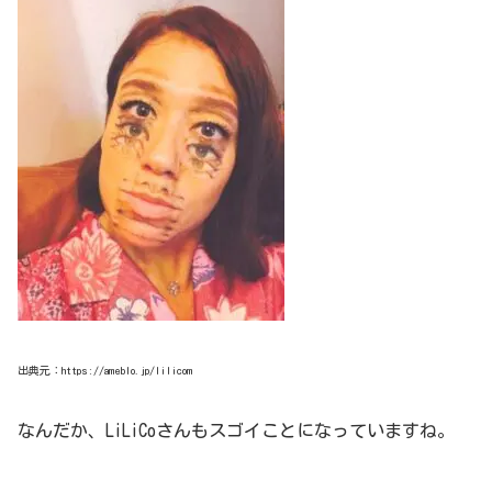
出典元：https://ameblo.jp/lilicom
なんだか、LiLiCoさんもスゴイことになっていますね。