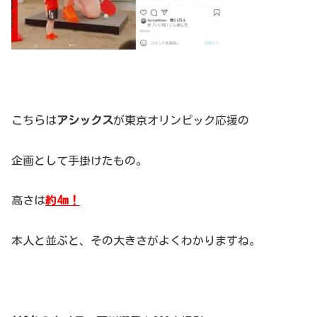
こちらは
アシックス
が東京オリンピック応援の
企画として手掛けたもの。
高さは
約4m！
本人と並ぶと、その大きさがよくわかりますね。