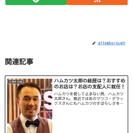
attemborough
関連記事
ハムカツ太郎の経歴は？おすすめ
人物その他
のお店は？お店の支配人に就任！
ハムカツを愛して止まない男、ハムカツ
太郎さん。最近ではあのマツコ・デラッ
クスさんにもハムカツのすばらしさを伝
えています。「ハムカツで人生が変わっ
た」というハムカツ太郎さんについてご
紹介していきます。出典元：スポンサー
リンク (adsbygo...