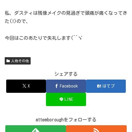
私、ダスティは残像メイクの見過ぎで頭痛が痛くなってき
た(!)ので、
今回はこのあたりで失礼します(^^ゞ
人物その他
シェアする
X
Facebook
はてブ
LINE
attemboroughをフォローする