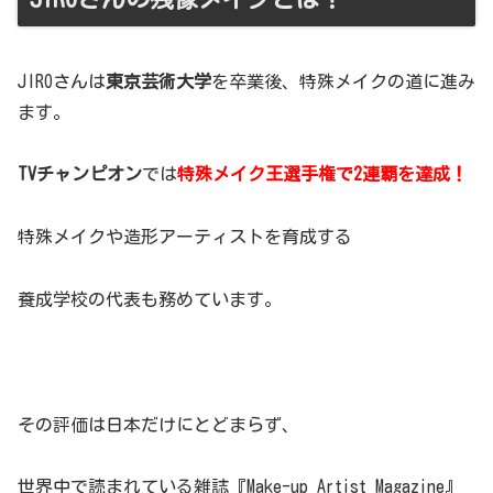
JIROさんは
東京芸術大学
を卒業後、特殊メイクの道に進み
ます。
TVチャンピオン
では
特殊メイク王選手権で
2連覇を達成！
特殊メイクや造形アーティストを育成する
養成学校の代表も務めています。
その評価は日本だけにとどまらず、
世界中で読まれている雑誌『Make-up Artist Magazine』