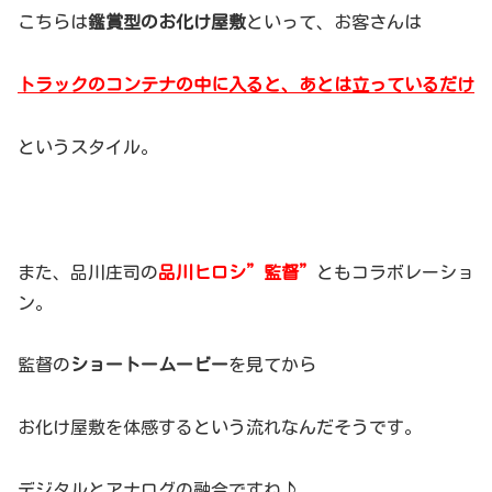
こちらは
鑑賞型のお化け屋敷
といって、お客さんは
トラックのコンテナの中に入ると、あとは立っているだけ
というスタイル。
また、品川庄司の
品川ヒロシ”監督”
ともコラボレーショ
ン。
監督の
ショートームービー
を見てから
お化け屋敷を体感するという流れなんだそうです。
デジタルとアナログの融合ですね♪