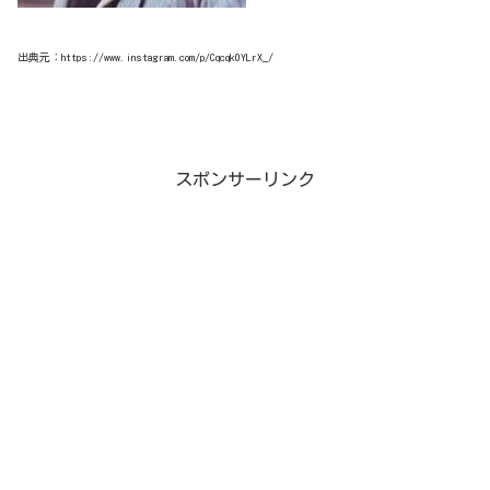
出典元：https://www.instagram.com/p/Cqcqk0YLrX_/
スポンサーリンク