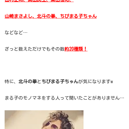
山崎まさよし、北斗の拳、ちびまる子ちゃん
などなど…
ざっと数えただけでもその数
約
20種類！
特に、
北斗の拳
と
ちびまる子ちゃん
が気になりますw
まる子のモノマネをする人って聞いたことがありません…