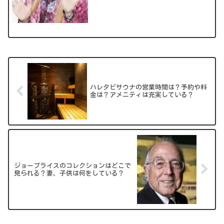
注目されています。ピン芸人のNo.1を決
めるR-1グランプリ2021では惜しくも準
優勝！今回は人気急上昇中のZAZYさんに
つい...
ハレタビサウナの営業時間は？予約や料
金は？アメニティは充実している？
ジョープライスのコレクションはどこで
見られる？妻、子供は何をしている？