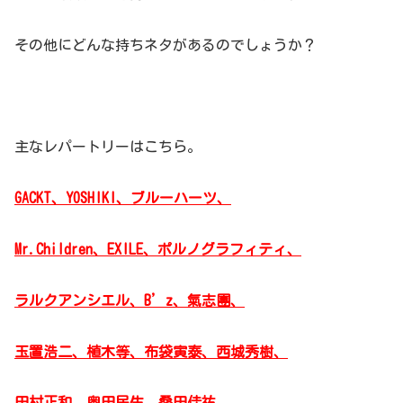
その他にどんな持ちネタがあるのでしょうか？
主なレパートリーはこちら。
GACKT、YOSHIKI、ブルーハーツ、
Mr.Children、EXILE、ポルノグラフィティ、
ラルクアンシエル、B’z、氣志團、
玉置浩二、植木等、布袋寅泰、西城秀樹、
田村正和、奥田民生、桑田佳祐、