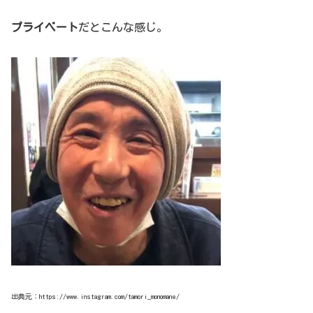
プライベート
だとこんな感じ。
出典元：https://www.instagram.com/tamori_monomane/