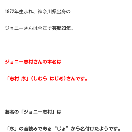
1972年生まれ、神奈川県出身の
ジョニーさんは今年で
芸歴23年
。
ジョニー志村さんの本名は
「志村 序」(しむら はじめ)さんです。
芸名の「ジョニー志村」は
「序」の音読みである“じょ”から名付けたようです。