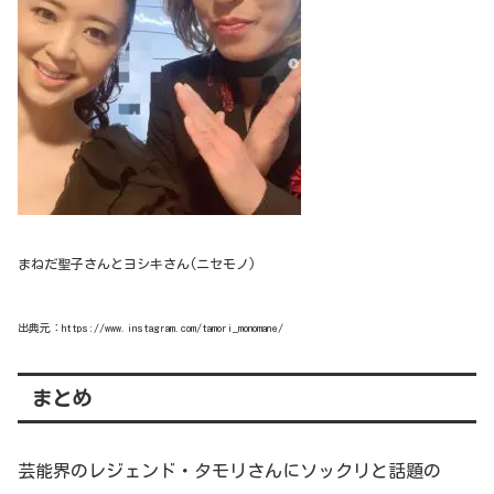
まねだ聖子さんとヨシキさん(ニセモノ)
出典元：https://www.instagram.com/tamori_monomane/
まとめ
芸能界のレジェンド・タモリさんにソックリと話題の