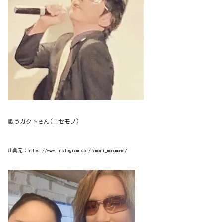
歌うガクトさん(ニセモノ)
出典元：https://www.instagram.com/tamori_monomane/