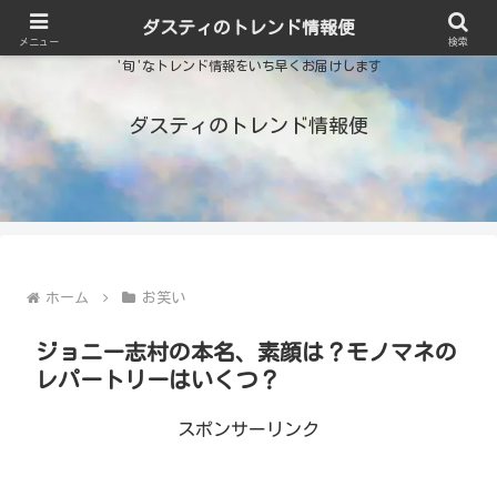
ダスティのトレンド情報便
メニュー
検索
'旬'なトレンド情報をいち早くお届けします
ダスティのトレンド情報便
ホーム
お笑い
ジョニー志村の本名、素顔は？モノマネの
レパートリーはいくつ？
スポンサーリンク