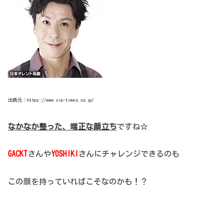
出典元：https://www.vip-times.co.jp/
なかなか整った、端正な顔立ち
ですね☆
GACKT
さんや
YOSHIKI
さんにチャレンジできるのも
この顔を持っていればこそなのかも！？