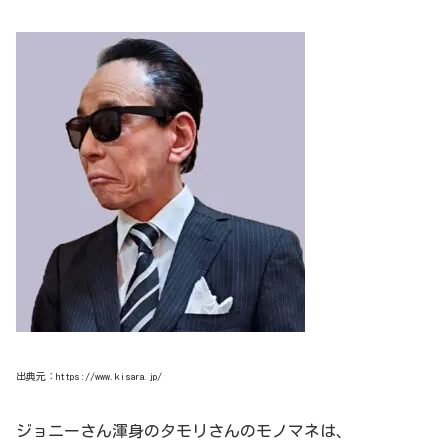
出典元：https://www.kisara.jp/
ジョニーさん渾身のタモリさんのモノマネは、