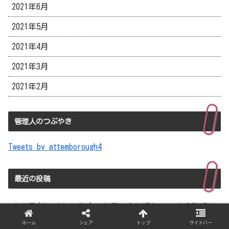
2021年6月
2021年5月
2021年4月
2021年3月
2021年2月
管理人のつぶやき
Tweets by attemborough4
最近の投稿
吉田愛(ミスジャパン)の身長は？結婚している？職場は
佐賀県のどこ？
ホーム
シェア
トップ
サイドバー