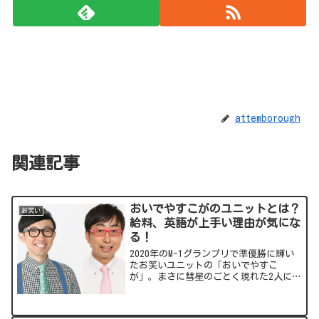
attemborough
関連記事
おいでやすこがのユニットとは？
お笑い
給料、英語が上手い理由が気にな
る！
2020年のM-1グランプリで準優勝に輝い
たお笑いユニットの「おいでやすこ
が」。まさに彗星のごとく現れた2人につ
いて気になることをまとめてみました。
出典元：スポンサーリンク
(adsbygoogle =