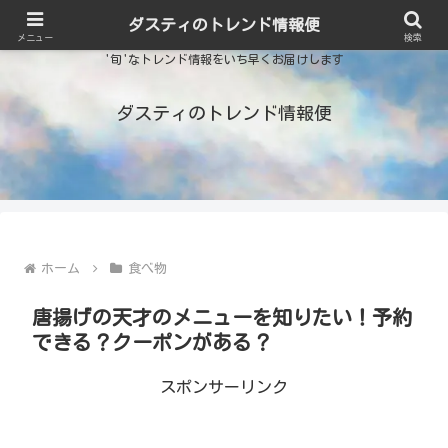
ダスティのトレンド情報便
メニュー
検索
'旬'なトレンド情報をいち早くお届けします
ダスティのトレンド情報便
ホーム
食べ物
唐揚げの天才のメニューを知りたい！予約
できる？クーポンがある？
スポンサーリンク