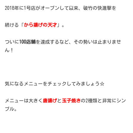
2018年に1号店がオープンして以来、破竹の快進撃を
続ける「
から揚げの天才
」。
ついに
100店舗
を達成するなど、その勢いは止まりませ
ん！
気になるメニューをチェックしてみましょう☆
メニューは大きく
唐揚げ
と
玉子焼き
の2種類と非常にシン
プル。