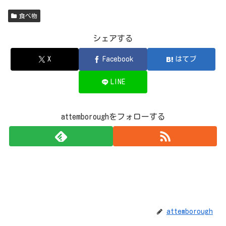
食べ物
シェアする
X
Facebook
はてブ
LINE
attemboroughをフォローする
attemborough