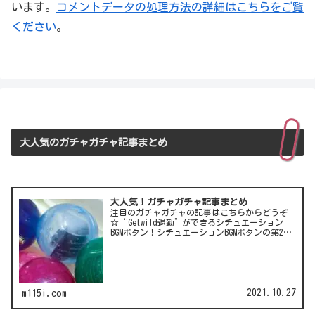
います。
コメントデータの処理方法の詳細はこちらをご覧
ください
。
大人気のガチャガチャ記事まとめ
大人気！ガチャガチャ記事まとめ
注目のガチャガチャの記事はこちらからどうぞ
☆“Getwild退勤”ができるシチュエーション
BGMボタン！シチュエーションBGMボタンの第2
弾！LCC(格安航空)ピーチのガチャは行き先不明
の航空チケット！カワイイ動物がいっぱい♪彫
刻家・はしも…
2021.10.27
m115i.com