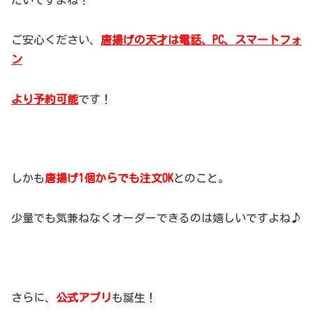
たいですよね？
ご安心ください、
唐揚げの天才は電話、PC、スマートフォ
ン
より予約可能
です！
しかも
唐揚げ1個からでも注文OK
とのこと。
少量でも気兼ねなくオーダーできるのは嬉しいですよね♪
さらに、
公式アプリ
も誕生！