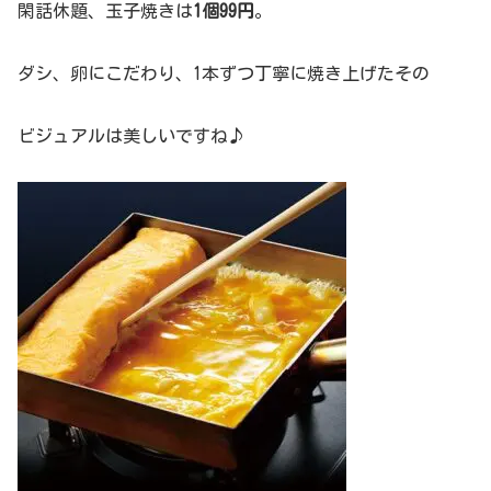
閑話休題、玉子焼きは
1個99円
。
ダシ、卵にこだわり、1本ずつ丁寧に焼き上げたその
ビジュアルは美しいですね♪