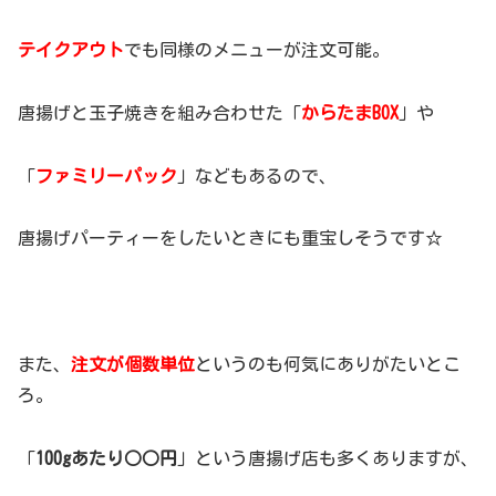
テイクアウト
でも同様のメニューが注文可能。
唐揚げと玉子焼きを組み合わせた「
からたまBOX
」や
「
ファミリーパック
」などもあるので、
唐揚げパーティーをしたいときにも重宝しそうです☆
また、
注文が個数単位
というのも何気にありがたいとこ
ろ。
「
100gあたり○○円
」という唐揚げ店も多くありますが、