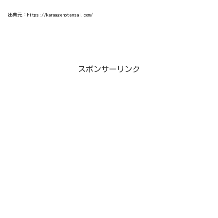
出典元：https://karaagenotensai.com/
スポンサーリンク