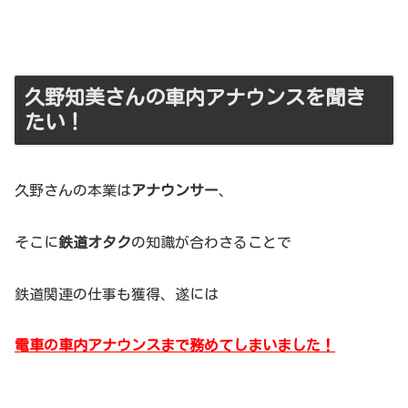
久野知美さんの車内アナウンスを聞き
たい！
久野さんの本業は
アナウンサー
、
そこに
鉄道オタク
の知識が合わさることで
鉄道関連の仕事も獲得、遂には
電車の車内アナウンスまで務めてしまいました！