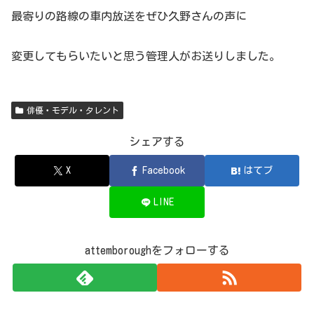
最寄りの路線の車内放送をぜひ久野さんの声に
変更してもらいたいと思う管理人がお送りしました。
俳優・モデル・タレント
シェアする
X
Facebook
はてブ
LINE
attemboroughをフォローする