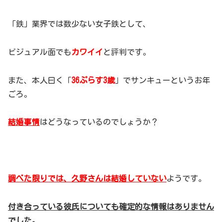
「鉄」業界では数少ない女子鉄として、
ビジュアル面でも
カワイイ
と評判です。
また、本人曰く「
36ぷらす3歳
」でサンキューというお年
ごろ。
結婚事情
はどうなっているのでしょうか？
調べた限りでは、久野さんは結婚していない
ようです。
付き合っている彼氏についても確定的な情報はありません
でした。