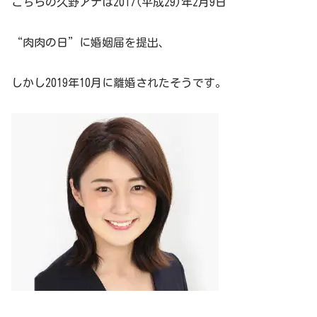
こちらの久野アナは2017(平成29)年2月9日
“肉肉の日”に婚姻届を提出、
しかし2019年10月に離婚されたそうです。