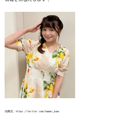
出典元：https://twitter.com/tomomi_kuno