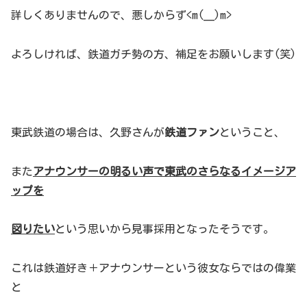
詳しくありませんので、悪しからず<m(__)m>
よろしければ、鉄道ガチ勢の方、補足をお願いします(笑)
東武鉄道の場合は、久野さんが
鉄道ファン
ということ、
また
アナウンサーの明るい声で東武のさらなるイメージア
ップを
図りたい
という思いから見事採用となったそうです。
これは鉄道好き＋アナウンサーという彼女ならではの偉業
と