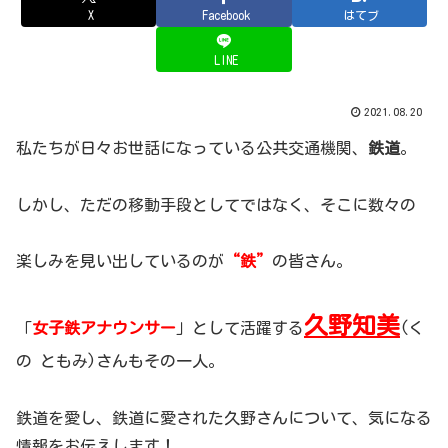
X
Facebook
はてブ
LINE
2021.08.20
私たちが日々お世話になっている公共交通機関、
鉄道
。
しかし、ただの移動手段としてではなく、そこに数々の
楽しみを見い出しているのが
“鉄”
の皆さん。
久野知美
「
女子鉄アナウンサー
」として活躍する
(く
の ともみ)さんもその一人。
鉄道を愛し、鉄道に愛された久野さんについて、気になる
情報をお伝えします！