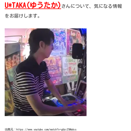
U*TAKA(ゆうたか)
さんについて、気になる情報
をお届けします。
出典元：https://www.youtube.com/watch?v=gUuiZ5Hbdss