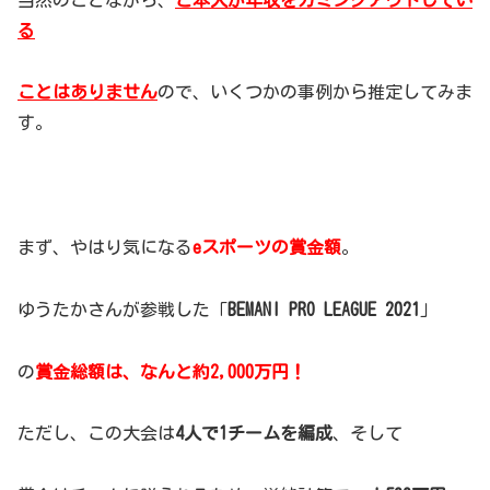
る
ことはありません
ので、いくつかの事例から推定してみま
す。
まず、やはり気になる
eスポーツの賞金額
。
ゆうたかさんが参戦した「
BEMANI PRO LEAGUE 2021
」
の
賞金総額は、なんと約2,000万円！
ただし、この大会は
4人で1チームを編成
、そして