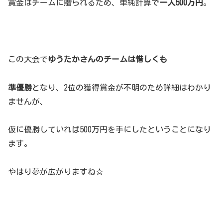
賞金はチームに贈られるため、単純計算で
一人500万円
。
この大会で
ゆうたかさんのチームは惜しくも
準優勝
となり、2位の獲得賞金が不明のため詳細はわかり
ませんが、
仮に優勝していれば500万円を手にしたということになり
ます。
やはり夢が広がりますね☆