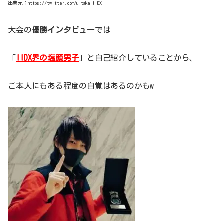
出典元：https://twitter.com/u_taka_IIDX
大会の
優勝インタビュー
では
「
IIDX界の塩顔男子
」と自己紹介していることから、
ご本人にもある程度の自覚はあるのかもw