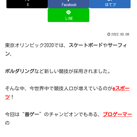
X
Facebook
はてブ
LINE
2022.03.08
東京オリンピック2020では、
スケートボード
や
サーフィ
ン
、
ボルダリング
など新しい競技が採用されました。
そんな中、今世界中で競技人口が増えているのが
eスポー
ツ
！
今回は“
音ゲー
”のチャンピオンでもある、
プロゲーマー
の