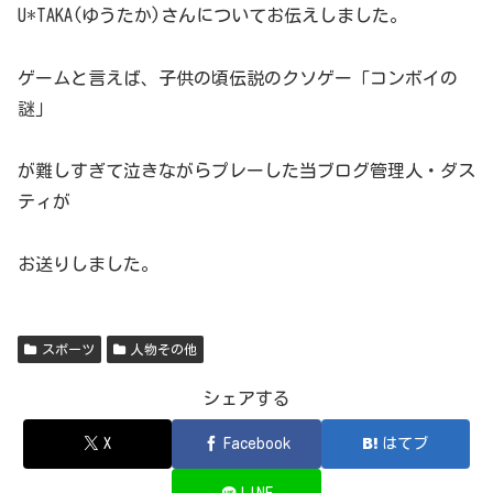
U*TAKA(ゆうたか)さんについてお伝えしました。
ゲームと言えば、子供の頃伝説のクソゲー「コンボイの
謎」
が難しすぎて泣きながらプレーした当ブログ管理人・ダス
ティが
お送りしました。
スポーツ
人物その他
シェアする
X
Facebook
はてブ
LINE