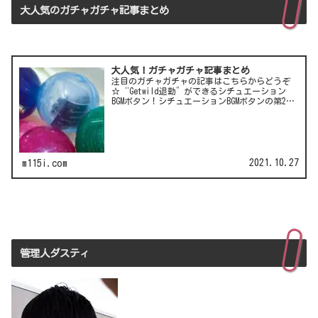
大人気のガチャガチャ記事まとめ
大人気！ガチャガチャ記事まとめ
注目のガチャガチャの記事はこちらからどうぞ
☆“Getwild退勤”ができるシチュエーション
BGMボタン！シチュエーションBGMボタンの第2
弾！LCC(格安航空)ピーチのガチャは行き先不明
の航空チケット！カワイイ動物がいっぱい♪彫
刻家・はしも…
2021.10.27
m115i.com
管理人ダスティ