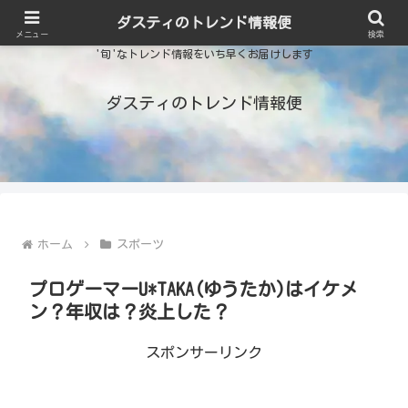
ダスティのトレンド情報便
メニュー
検索
'旬'なトレンド情報をいち早くお届けします
ダスティのトレンド情報便
ホーム
スポーツ
プロゲーマーU*TAKA(ゆうたか)はイケメ
ン？年収は？炎上した？
スポンサーリンク