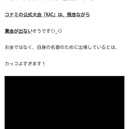
コナミの公式大会「KAC」は、残念ながら
賞金が出ない
そうです(>_<)
お金ではなく、自身の名誉のために出場しているとは、
カッコよすぎます！