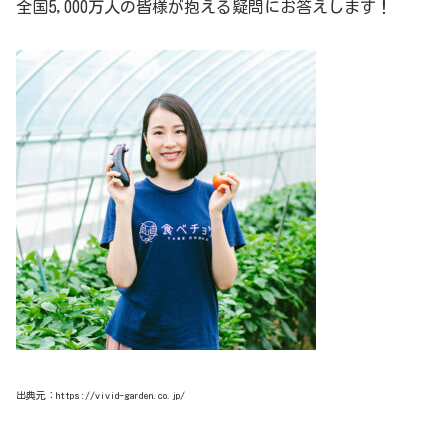
全国5,000万人の皆様が抱える疑問にお答えします！
出典元：https://vivid-garden.co.jp/