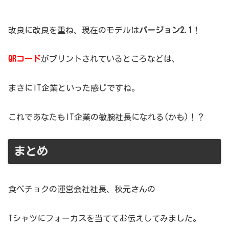
改良に改良を重ね、現在のモデルは
バージョン2.1
！
QRコード
がプリントされているところなどは、
まさにIT企業といった感じですね。
これであなたもIT企業の敏腕社長になれる(かも)！？
まとめ
食べチョクの運営会社社長、秋元さんの
Tシャツにフォーカスを当ててお伝えしてみました。