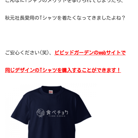
こんなにTシャツのメリットを挙げられてしまったら、
秋元社長愛用のTシャツを着たくなってきましたよね？
ご安心ください(笑)、
ビビッドガーデンのwebサイトで
同じデザインのTシャツを購入することができます！