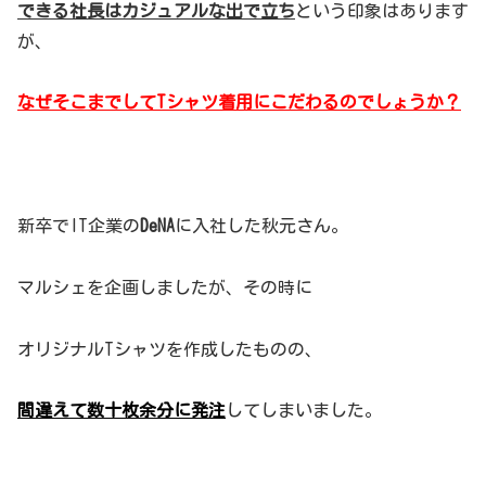
できる社長はカジュアルな出で立ち
という印象はあります
が、
なぜそこまでしてTシャツ着用にこだわるのでしょうか？
新卒でIT企業の
DeNA
に入社した秋元さん。
マルシェを企画しましたが、その時に
オリジナルTシャツを作成したものの、
間違えて数十枚余分に発注
してしまいました。