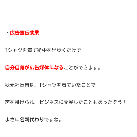
・
広告宣伝効果
Tシャツを着て街中を出歩くだけで
自分自身が広告媒体になる
ことができます。
秋元社長自身、Tシャツを着ていたことで
声を掛けられ、ビジネスに発展したこともあったそう！
まさに
名刺代わり
ですね。