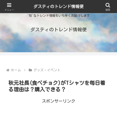
ダスティのトレンド情報便
メニュー
検索
'旬'なトレンド情報をいち早くお届けします
ダスティのトレンド情報便
ホーム
グッズ・イベント
秋元社長(食べチョク)がTシャツを毎日着
る理由は？購入できる？
スポンサーリンク