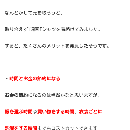
なんとかして元を取ろうと、
取り合えず1週間Tシャツを着続けてみました。
すると、たくさんのメリットを発見したそうです。
・
時間とお金の節約になる
お金の節約
になるのは当然かなと思いますが、
服を選ぶ時間
や
買い物をする時間
、
衣装ごとに
洗濯をする時間
までもコストカットできます。