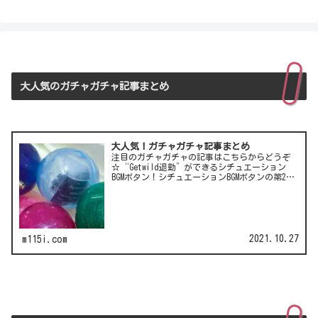
大人気のガチャガチャ記事まとめ
大人気！ガチャガチャ記事まとめ
注目のガチャガチャの記事はこちらからどうぞ
☆“Getwild退勤”ができるシチュエーション
BGMボタン！シチュエーションBGMボタンの第2
弾！LCC(格安航空)ピーチのガチャは行き先不明
の航空チケット！カワイイ動物がいっぱい♪彫
刻家・はしも…
2021.10.27
m115i.com