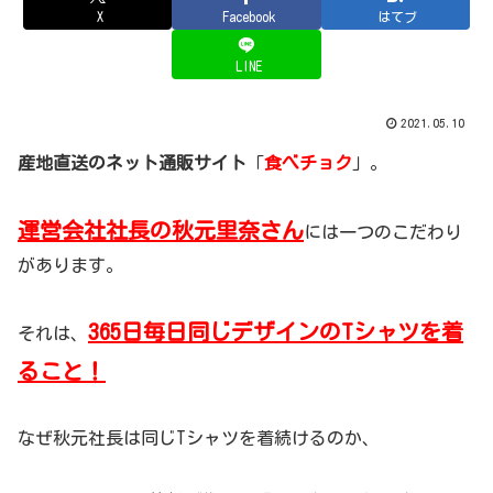
X
Facebook
はてブ
LINE
2021.05.10
産地直送のネット通販サイト
「
食べチョク
」。
運営会社社長の秋元里奈さん
には一つのこだわり
があります。
365日毎日同じデザインのTシャツを着
それは、
ること！
なぜ秋元社長は同じTシャツを着続けるのか、