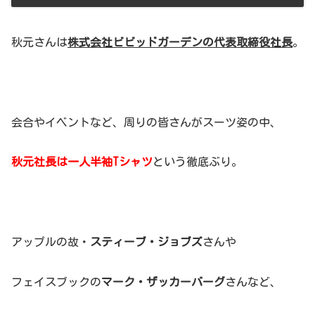
秋元さんは
株式会社ビビッドガーデンの代表取締役社長
。
会合やイベントなど、周りの皆さんがスーツ姿の中、
秋元社長は一人半袖Tシャツ
という徹底ぶり。
アップルの故・
スティーブ・ジョブズ
さんや
フェイスブックの
マーク・ザッカーバーグ
さんなど、