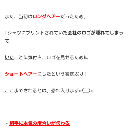
また、当初は
ロングヘアー
だったため、
Tシャツにプリントされていた
会社のロゴが隠れてしまっ
て
いた
ことに気付き、ロゴを見せるために
ショートヘアー
にしたという徹底ぶり！
ここまでされるとは、恐れ入りますm(__)m
・
相手に本気の度合いが伝わる