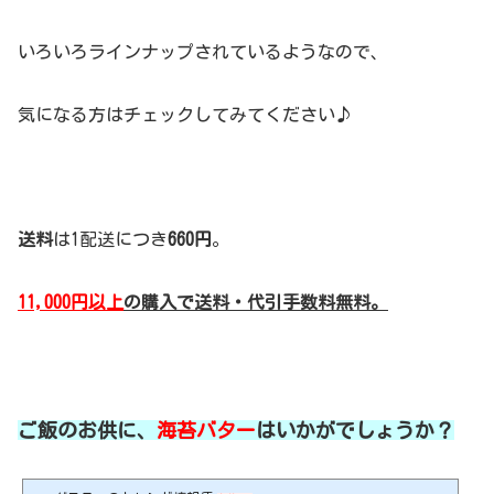
いろいろラインナップされているようなので、
気になる方はチェックしてみてください♪
送料
は1配送につき
660円
。
11,000円以上
の購入で送料・代引手数料無料。
ご飯のお供に、
海苔バター
はいかがでしょうか？