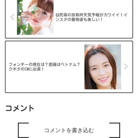
谷尻萌の京都弁天気予報がカワイイ！イ
ンスタの着物姿も美しい！
フォンチーの現在は？国籍はベトナム？
クボタのCMに出演！
コメント
コメントを書き込む