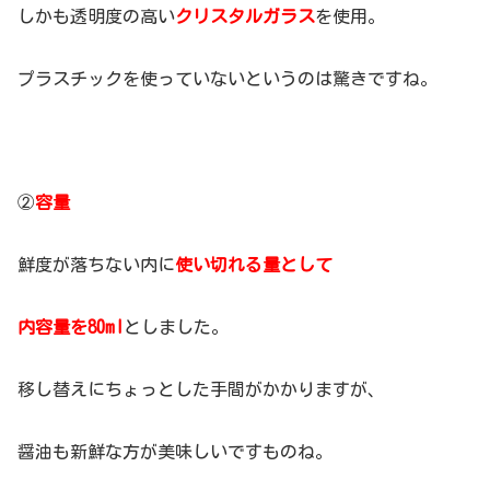
しかも透明度の高い
クリスタルガラス
を使用。
プラスチックを使っていないというのは驚きですね。
②
容量
鮮度が落ちない内に
使い切れる量として
内容量を80ml
としました。
移し替えにちょっとした手間がかかりますが、
醤油も新鮮な方が美味しいですものね。