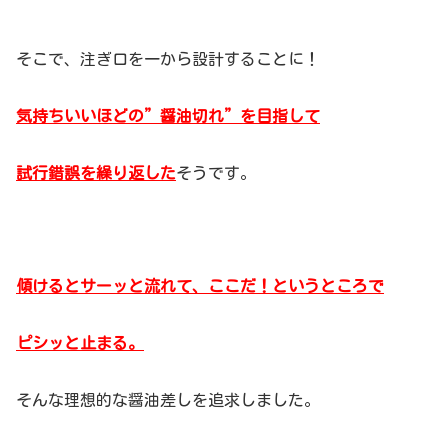
そこで、注ぎ口を一から設計することに！
気持ちいいほどの”醤油切れ”を目指して
試行錯誤を繰り返した
そうです。
傾けるとサーッと流れて、ここだ！というところで
ピシッと止まる。
そんな理想的な醤油差しを追求しました。