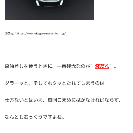
出典元：https://www.nakagawa-masashichi.jp/
醤油差しを使うときに、一番残念なのが”
液だれ
”。
ダラーッと、そしてポタッとたれてしまうのは
仕方ないとはいえ、毎回こまめに拭かなければならず、
なんともおっくうですよね。