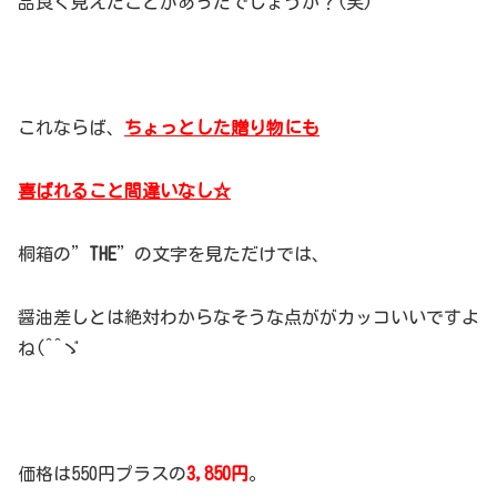
品良く見えたことがあったでしょうか？(笑)
これならば、
ちょっとした贈り物にも
喜ばれること間違いなし☆
桐箱の”
THE
”の文字を見ただけでは、
醤油差しとは絶対わからなそうな点ががカッコいいですよ
ね(^^ゞ
価格は550円プラスの
3,850円
。