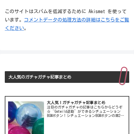
このサイトはスパムを低減するために Akismet を使って
います。
コメントデータの処理方法の詳細はこちらをご覧
ください
。
大人気のガチャガチャ記事まとめ
大人気！ガチャガチャ記事まとめ
注目のガチャガチャの記事はこちらからどうぞ
☆“Getwild退勤”ができるシチュエーション
BGMボタン！シチュエーションBGMボタンの第2
弾！LCC(格安航空)ピーチのガチャは行き先不明
の航空チケット！カワイイ動物がいっぱい♪彫
刻家・はしも…