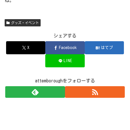
ね。
グッズ・イベント
シェアする
X
Facebook
はてブ
LINE
attemboroughをフォローする