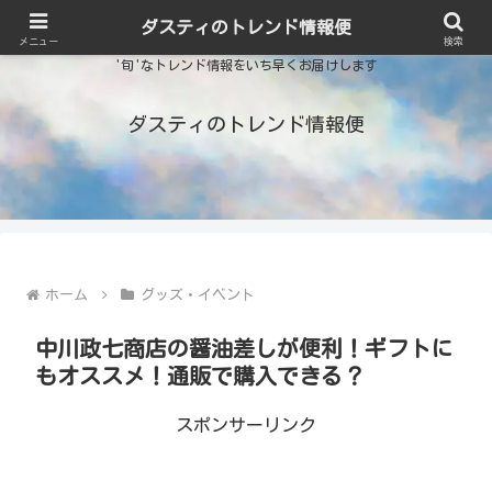
ダスティのトレンド情報便
メニュー
検索
'旬'なトレンド情報をいち早くお届けします
ダスティのトレンド情報便
ホーム
グッズ・イベント
中川政七商店の醤油差しが便利！ギフトに
もオススメ！通販で購入できる？
スポンサーリンク