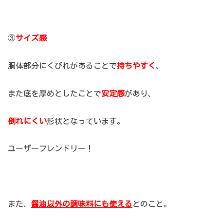
③
サイズ感
胴体部分にくびれがあることで
持ちやすく
、
また底を厚めとしたことで
安定感
があり、
倒れにくい
形状となっています。
ユーザーフレンドリー！
また、
醤油以外の調味料にも使える
とのこと。