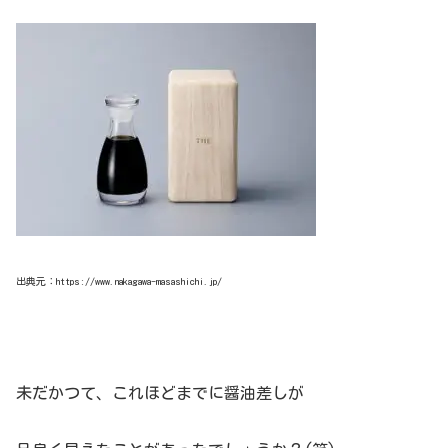
出典元：https://www.nakagawa-masashichi.jp/
未だかつて、これほどまでに醤油差しが