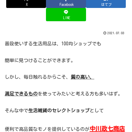
X
Facebook
はてブ
LINE
2021.07.03
普段使いする生活用品は、100均ショップでも
簡単に見つけることができます。
しかし、毎日触れるからこそ、
質の高い、
満足できるもの
を使ってみたいと考える方も多いはず。
そんな中で
生活雑貨のセレクトショップ
として
中川政七商店
便利で高品質なモノを提供しているのが