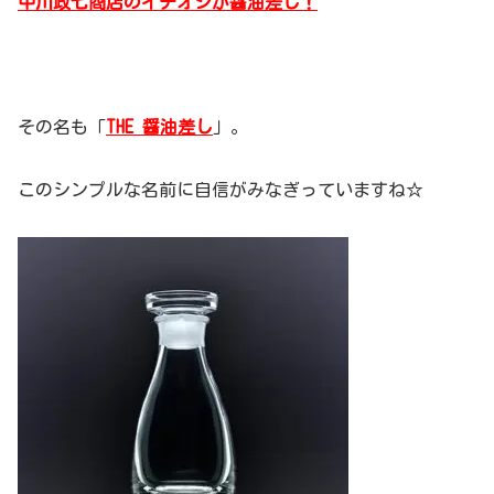
中川政七商店のイチオシが醤油差し！
その名も「
THE 醤油差し
」。
このシンプルな名前に自信がみなぎっていますね☆