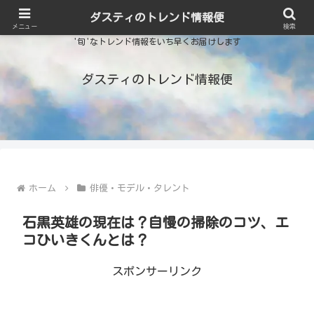
ダスティのトレンド情報便
メニュー
検索
'旬'なトレンド情報をいち早くお届けします
ダスティのトレンド情報便
ホーム
俳優・モデル・タレント
石黒英雄の現在は？自慢の掃除のコツ、エ
コひいきくんとは？
スポンサーリンク