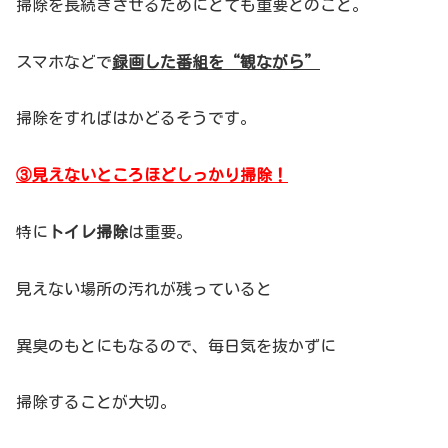
掃除を長続きさせるためにとても重要とのこと。
スマホなどで
録画した番組を“観ながら”
掃除をすればはかどるそうです。
③
見えないところほどしっかり掃除！
特に
トイレ掃除
は重要。
見えない場所の汚れが残っていると
異臭のもとにもなるので、毎日気を抜かずに
掃除することが大切。