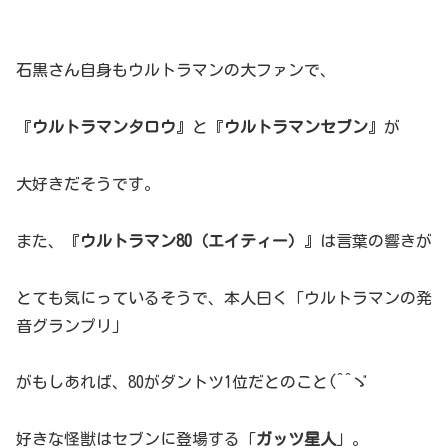
石黒さん自身もウルトラマンの大ファンで、
『
ウルトラマンタロウ
』と『
ウルトラマンセブン
』が
大好きだそうです。
また、『
ウルトラマン80（エイティー）
』は言葉の響きが
とても気にっているそうで、本人曰く「ウルトラマンの発
音グランプリ」
がもしあれば、80がダントツ1位だとのこと(^^ゞ
好きな怪獣はセブンに登場する「
ガッツ星人
」。