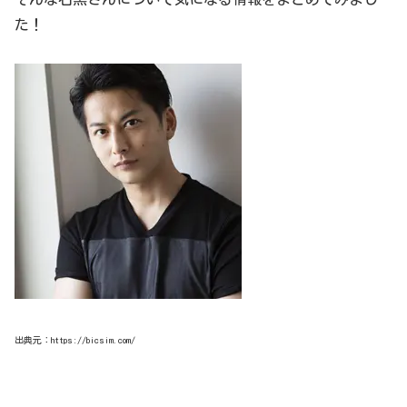
た！
出典元：https://bicsim.com/