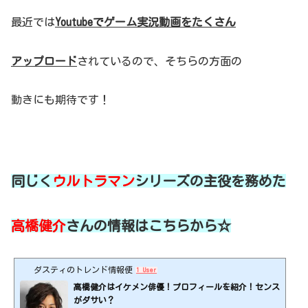
最近では
Youtubeでゲーム実況動画をたくさん
アップロード
されているので、そちらの方面の
動きにも期待です！
同じく
ウルトラマン
シリーズの主役を務めた
高橋健介
さんの情報はこちらから☆
ダスティのトレンド情報便
1 User
高橋健介はイケメン俳優！プロフィールを紹介！センス
がダサい？