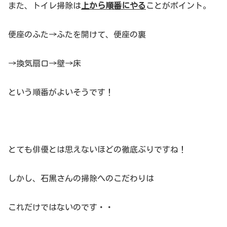
また、トイレ掃除は
上から順番にやる
ことがポイント。
便座のふた→ふたを開けて、便座の裏
→換気扇口→壁→床
という順番がよいそうです！
とても俳優とは思えないほどの徹底ぶりですね！
しかし、石黒さんの掃除へのこだわりは
これだけではないのです・・