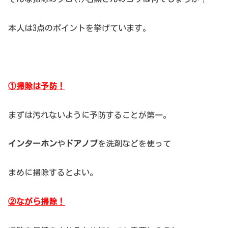
本人は3点のポイントを挙げています。
①
掃除は予防！
まずは汚れないように予防することが第一。
インターホン
や
ドアノブ
を洗剤などを使って
まめに掃除するとよい。
②
ながら掃除！