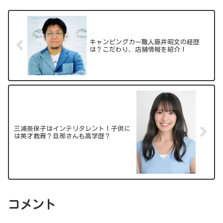
キャンピングカー職人藤井昭文の経歴
は？こだわり、店舗情報を紹介！
三浦奈保子はインテリタレント！子供に
は英才教育？旦那さんも高学歴？
コメント