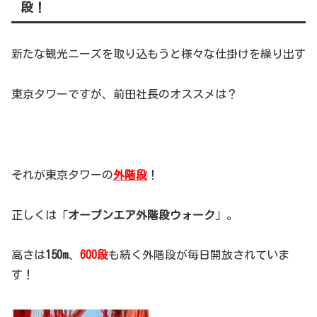
段！
新たな観光ニーズを取り込もうと様々な仕掛けを繰り出す
東京タワーですが、前田社長のオススメは？
それが東京タワーの
外階段
！
正しくは「
オープンエア外階段ウォーク
」。
高さは
150m
、
600段
も続く外階段が毎日開放されていま
す！