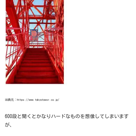
出典元：https://www.tokyotower.co.jp/
600段と聞くとかなりハードなものを想像してしまいます
が、