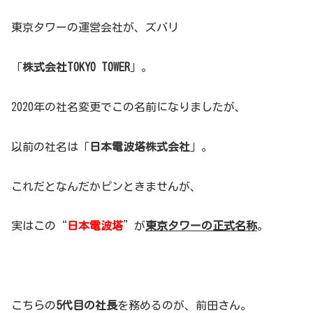
東京タワーの運営会社が、ズバリ
「
株式会社TOKYO TOWER
」。
2020年の社名変更でこの名前になりましたが、
以前の社名は「
日本電波塔株式会社
」。
これだとなんだかピンときませんが、
実はこの“
日本電波塔
”が
東京タワーの正式名称
。
こちらの
5代目の社長
を務めるのが、前田さん。