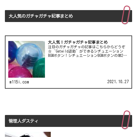
大人気のガチャガチャ記事まとめ
大人気！ガチャガチャ記事まとめ
注目のガチャガチャの記事はこちらからどうぞ
☆“Getwild退勤”ができるシチュエーション
BGMボタン！シチュエーションBGMボタンの第2
弾！LCC(格安航空)ピーチのガチャは行き先不明
の航空チケット！カワイイ動物がいっぱい♪彫
刻家・はしも…
2021.10.27
m115i.com
管理人ダスティ