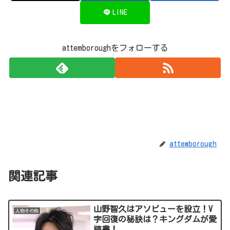
LINE
attemboroughをフォローする
attemborough
関連記事
山野智久はアソビューを設立！V
人物その他
字回復の秘訣は？キングダムが愛
読書！