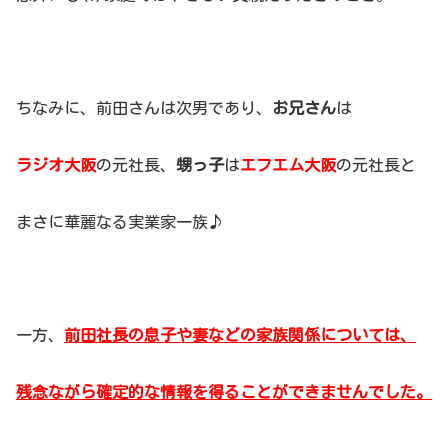
ちなみに、前田さんは次男であり、
お兄さん
は
ラジオ大阪
の元社長、
甥っ子
は
エフエム大阪
の元社長と
まさに華麗なる実業家一族♪
一方、
前田社長の息子や妻などの家族関係については、
残念ながら確定的な情報を得ることができませんでした。