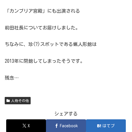
「カンブリア宮殿」にも出演される
前田社長についてお届けしました。
ちなみに、珍(?)スポットである蝋人形館は
2013年に閉館してしまったそうです。
残念…
人物その他
シェアする
X
Facebook
はてブ