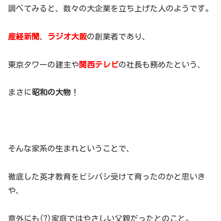
調べてみると、数々の大企業を立ち上げた人のようです。
産経新聞
、
ラジオ大阪
の創業者であり、
東京タワーの建主や
関西テレビ
の社長も務めたという、
まさに
昭和の大物
！
そんな家系の生まれということで、
徹底した英才教育をビシバシ受けて育ったのかと思いき
や、
意外にも(?)家庭ではやさしい父親だったとのこと。