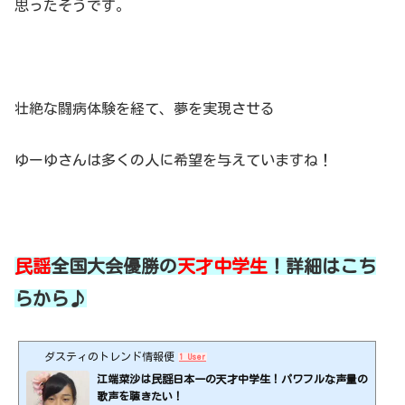
思ったそうです。
壮絶な闘病体験を経て、夢を実現させる
ゆーゆさんは多くの人に希望を与えていますね！
民謡
全国大会優勝の
天才中学生
！詳細はこち
らから♪
ダスティのトレンド情報便
1 User
江端菜沙は民謡日本一の天才中学生！パワフルな声量の
歌声を聴きたい！