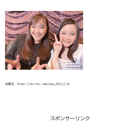
出典元：https://twitter.com/yuyu_2012_2_22
スポンサーリンク