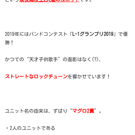
2019年にはバンドコンテスト「
L-1グランプリ2019
」で優
勝！
かつての“天才子供歌手”の面影はなく(?)、
ストレートなロックチューン
を響かせています！
ユニット名の由来は、ずばり“
マグロ2貫
”。
・2人のユニットである