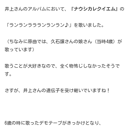
井上さんのアルバムにおいて、『
ナウシカレクイエム
』の
「ランランララランランラン♪」を歌いました。
（ちなみに原曲では、久石譲さんの娘さん（当時4歳）が
歌っています）
歌うことが大好きなので、全く物怖じしなかったそうで
す。
さすが、井上さんの遺伝子を受け継いでいますね！
6歳の時に歌ったデモテープがきっかけとなり、