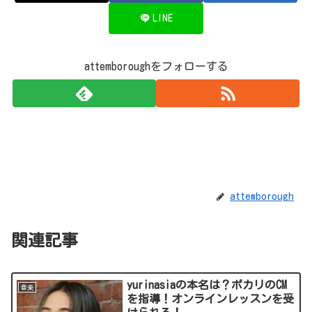
LINE
attemboroughをフォローする
attemborough
関連記事
yurinasiaの本名は？ポカリのCM
音楽
を指導！オンラインレッスンを受