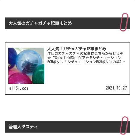
大人気のガチャガチャ記事まとめ
大人気！ガチャガチャ記事まとめ
注目のガチャガチャの記事はこちらからどうぞ
☆“Getwild退勤”ができるシチュエーション
BGMボタン！シチュエーションBGMボタンの第2
弾！LCC(格安航空)ピーチのガチャは行き先不明
の航空チケット！カワイイ動物がいっぱい♪彫
刻家・はしも…
2021.10.27
m115i.com
管理人ダスティ