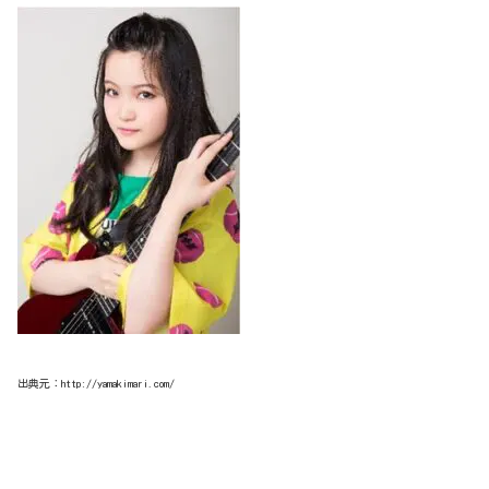
出典元：http://yamakimari.com/