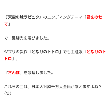
『
天空の城ラピュタ
』のエンディングテーマ『
君をのせ
て
』
で一躍脚光を浴びました。
ジブリの次作『
となりのトトロ
』でも主題歌『
となりのト
トロ
』、
『
さんぽ
』を歌唱しました。
これらの曲は、日本人1億3千万人全員が歌えますよね？
(笑)