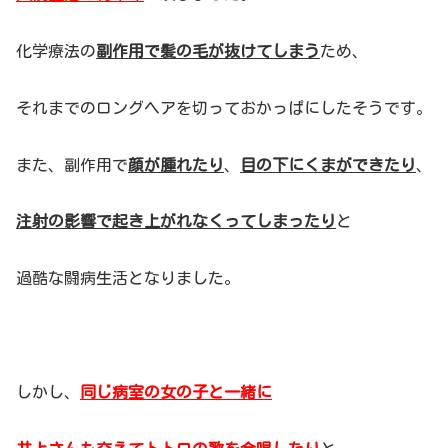
化学療法の
副作用で髪の毛が抜けてしまう
ため、
それまでのロングヘアを切っておかっぱにしたそうです。
また、副作用で
顔が腫れたり
、
目の下にくまができたり
、
注射の影響で起き上がれなくってしまったり
と
過酷な闘病生活となりました。
しかし、
同じ病室の女の子と一緒に