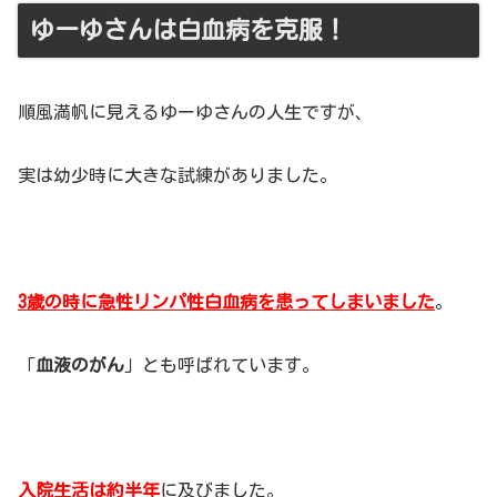
ゆーゆさんは白血病を克服！
順風満帆に見えるゆーゆさんの人生ですが、
実は幼少時に大きな試練がありました。
3歳の時に急性リンパ性白血病を患ってしまいました
。
「
血液のがん
」とも呼ばれています。
入院生活は約半年
に及びました。