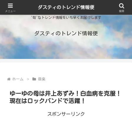
ダスティのトレンド情報便
メニュー
検索
'旬'なトレンド情報をいち早くお届けします
ダスティのトレンド情報便
ホーム
音楽
ゆーゆの母は井上あずみ！白血病を克服！
現在はロックバンドで活躍！
スポンサーリンク