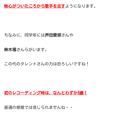
物心がついたころから歌手を志す
ようになります。
ちなみに、同学年には
芦田愛菜
さんや
鈴木福
さんらがいます。
この代のタレントさんの力は恐ろしいですね！
初のレコーディング時は、なんとわずか5歳！
普通の感覚では信じられませんね・・