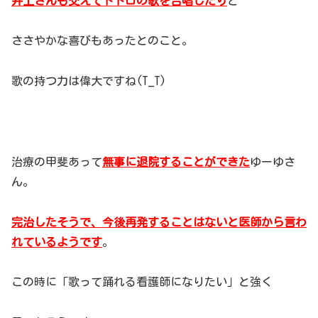
井上さんも交えてトトロの歌を合唱したり
と
ささやかな喜びもあったとのこと。
歌の持つ力は偉大ですね(T_T)
治療の甲斐あって
無事に退院することができた
ゆーゆさ
ん。
完治したそうで、今後再発することはないと医師から言わ
れているようです
。
この時に「歌って踊れる看護師になりたい」と強く