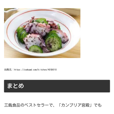
出典元：https://cookpad.com/kitchen/4059010
まとめ
三島食品のベストセラーで、「カンブリア宮殿」でも