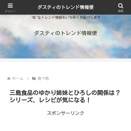
ダスティのトレンド情報便
メニュー
検索
'旬'なトレンド情報をいち早くお届けします
ダスティのトレンド情報便
ホーム
食べ物
三島食品のゆかり姉妹とひろしの関係は？
シリーズ、レシピが気になる！
スポンサーリンク