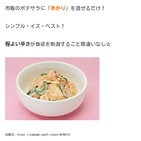
市販のポテサラに「
あかり
」を混ぜるだけ！
シンプル・イズ・ベスト！
程よい辛さ
が食欲を刺激すること間違いなし☆
出典元：https://cookpad.com/kitchen/4059010