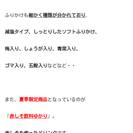
ふりかけも
細かく種類が分かれており
、
減塩タイプ、しっとりしたソフトふりかけ、
梅入り、しょうが入り、青菜入り、
ゴマ入り、五穀入り
などなど・・
また、
夏季限定商品
となっているのが
「
赤しそ飲料ゆかり
」。