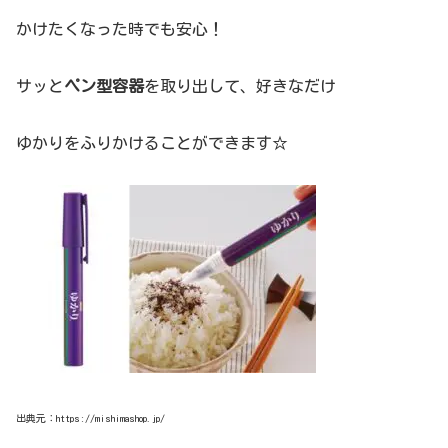
かけたくなった時でも安心！
サッと
ペン型容器
を取り出して、好きなだけ
ゆかりをふりかけることができます☆
出典元：https://mishimashop.jp/