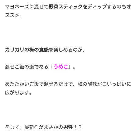
マヨネーズに混ぜて
野菜スティックをディップ
するのもオ
ススメ。
カリカリの梅の食感
を楽しめるのが、
混ぜご飯の素である「
うめこ
」。
あたたかいご飯で混ぜるだけで、梅の酸味が口いっぱいに
広がります。
そして、最新作がまさかの
男性
！？