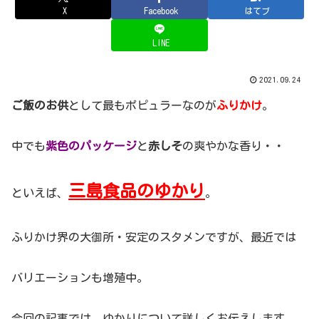
X
Facebook
はてブ
LINE
2021.09.24
ご飯のお供
として最もポピュラーなのが
ふりかけ
。
中でも
紫色のパッケージ
と
赤しそ
の爽やかな香り・・
三島食品のゆかり
といえば、
。
ふりかけ界の大御所・安定のスタメンですが、最近では
バリエーションも増殖中。
今回の記事では、ゆかりについて詳しくお伝えします。