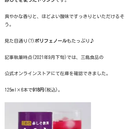
赤しそを使ったドリンク
です。
爽やかな香りと、ほどよい酸味ですっきりといただけるそ
う。
見た目通り(?)
ポリフェノール
もたっぷり♪
記事執筆時点(2021年9月下旬)では、三島食品の
公式オンラインストアにて在庫を確認できました。
125ml×6本で
918円
(税込)。