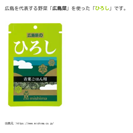
広島を代表する野菜「
広島菜
」を使った「
ひろし
」です。
出典元：https://www.mishima.co.jp/