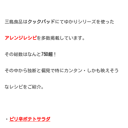
三島食品は
クックパッド
にてゆかりシリーズを使った
アレンジレシピ
を多数掲載しています。
その総数はなんと
750超
！
その中から独断と偏見で特にカンタン・しかも映えそう
なレシピをご紹介。
・
ピリ辛ポテトサラダ