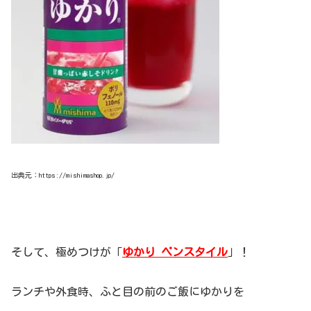
出典元：https://mishimashop.jp/
そして、極めつけが「
ゆかり ペンスタイル
」！
ランチや外食時、ふと目の前のご飯にゆかりを