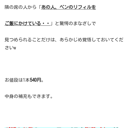
隣の席の人から「
あの人、ペンのリフィルを
ご飯にかけている・・
」と驚愕のまなざしで
見つめられることだけは、あらかじめ覚悟しておいてくだ
さいw
お値段は1本
540円
。
中身の補充もできます。