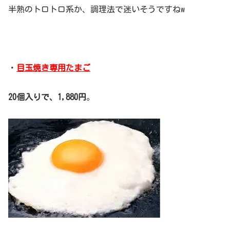
半熟のトロトロ系か、調理法で迷いそうですねw
・
目玉焼き専用たまご
20個入りで、1,880円
。