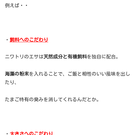
例えば・・
・
飼料へのこだわり
ニワトリのエサは
天然成分と有機飼料
を独自に配合。
海藻の粉末
を入れることで、ご飯と相性のいい風味を出し
たり、
たまご特有の臭みを消してくれるんだとか。
・
大きさへのこだわり