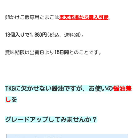
卵かけご飯専用たまごは
楽天市場から購入可能
。
18個入りで1,880円
(税込、送料別)。
賞味期限は出荷日より
15日間
とのことです。
TKGに欠かせない醤油ですが、お使いの
醤油差
し
を
グレードアップしてみませんか？