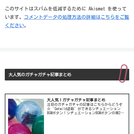
このサイトはスパムを低減するために Akismet を使って
います。
コメントデータの処理方法の詳細はこちらをご覧
ください
。
大人気のガチャガチャ記事まとめ
大人気！ガチャガチャ記事まとめ
注目のガチャガチャの記事はこちらからどうぞ
☆“Getwild退勤”ができるシチュエーション
BGMボタン！シチュエーションBGMボタンの第2
弾！LCC(格安航空)ピーチのガチャは行き先不明
の航空チケット！カワイイ動物がいっぱい♪彫
刻家・はしも…