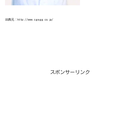
出典元：http://www.cgegg.co.jp/
スポンサーリンク