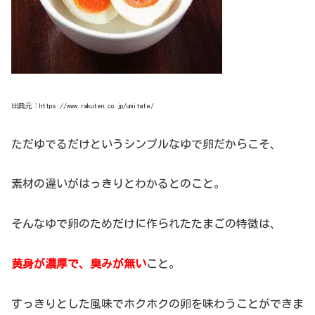
出典元：https://www.rakuten.co.jp/umitate/
ただゆでるだけというシンプルなゆで卵だからこそ、
素材の違いがはっきりとわかるとのこと。
そんなゆで卵のためだけに作られたたまごの特徴は、
黄身が濃厚で、臭みが無い
こと。
すっきりとした風味でホクホクの卵を味わうことができま