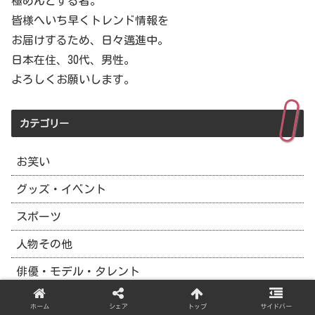
極めんとする者。
皆様へいち早くトレンド情報を
お届けするため、日々邁進中。
日本在住、30代、男性。
よろしくお願いします。
カテゴリー
お笑い
グッズ・イベント
スポーツ
人物その他
俳優・モデル・タレント
未分類
ホーム
シェア
トップ
サイドバー