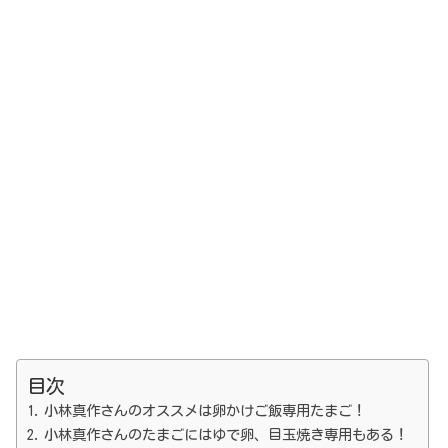
目次
小林真作さんのオススメは卵かけご飯専用たまご！
小林真作さんのたまごにはゆで卵、目玉焼き専用もある！