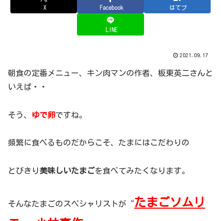
X
Facebook
はてブ
LINE
2021.09.17
朝食の定番メニュー、キン肉マンの作者、板東英二さんと
いえば・・
そう、
ゆで卵
ですね。
頻繁に食べるものだからこそ、たまにはこだわりの
とびきり
美味しいたまご
を食べてみたくなります。
たまごソムリ
そんなたまごのスペシャリストが“