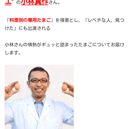
エ
小林真作
”の
さん。
「
料理別の専用たまご
」を得意とし、「レベチな人、見つ
けた」にも出演される
小林さんの情熱がギュッと詰まったたまごについてお届け
します。