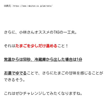
出典元：https://www.rakuten.co.jp/umitate/
さらに、小林さんオススメのTKGの一工夫。
それは
たまごを少しだけ温める
こと！
常温からは50秒
、
冷蔵庫から出した場合は1分
お湯でゆでる
ことで、さらにたまごの甘味を感じることが
できるそう。
これはぜひチャレンジしてみたくなりますね。