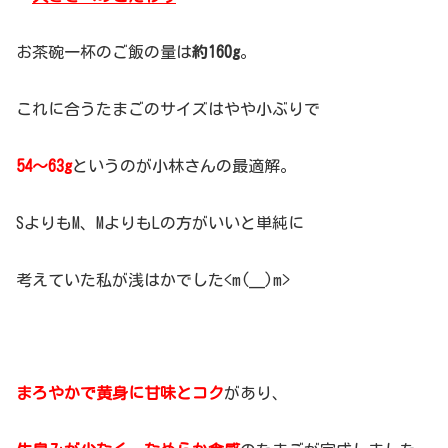
お茶碗一杯のご飯の量は
約160g
。
これに合うたまごのサイズはやや小ぶりで
54～63g
というのが小林さんの最適解。
SよりもM、MよりもLの方がいいと単純に
考えていた私が浅はかでした<m(__)m>
まろやかで黄身に甘味とコク
があり、