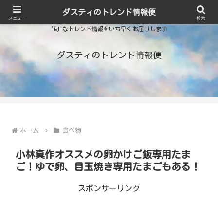
ダスティのトレンド情報便
メニュー
検索
'旬'なトレンド情報をいち早くお届けします
ダスティのトレンド情報便
ホーム
食べ物
小林真作オススメの卵かけご飯専用たま
ご！ゆで卵、目玉焼き専用たまごもある！
スポンサーリンク