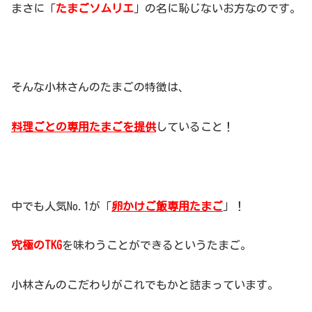
まさに「
たまごソムリエ
」の名に恥じないお方なのです。
そんな小林さんのたまごの特徴は、
料理ごとの専用たまごを提供
していること！
中でも人気No.1が「
卵かけご飯専用たまご
」！
究極のTKG
を味わうことができるというたまご。
小林さんのこだわりがこれでもかと詰まっています。